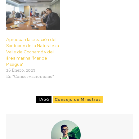
Aprueban la creación del
Santuario de la Naturaleza
Valle de Cochamó y del
área marina “Mar de
Pisagua”
26 Enero, 2023
En "Conservacionismo"
TAGS
Consejo de Ministros