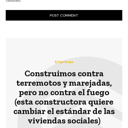
comment.