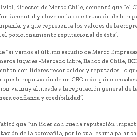
lvial, director de Merco Chile, comentó que “el 
fundamental y clave en la construcción de la re
mpañía, ya que representa los valores de la empr
el posicionamiento reputacional de ésta”.
ue “si vemos el último estudio de Merco Empresas
meros lugares -Mercado Libre, Banco de Chile, BCI
entan con líderes reconocidos y reputados, lo qu
 que la reputación de un CEO o de quien encabe
ión va muy alineada a la reputación general de l
nera confianza y credibilidad”.
fatizó que “un líder con buena reputación impact
utación de la compañía, por lo cual es una palanca