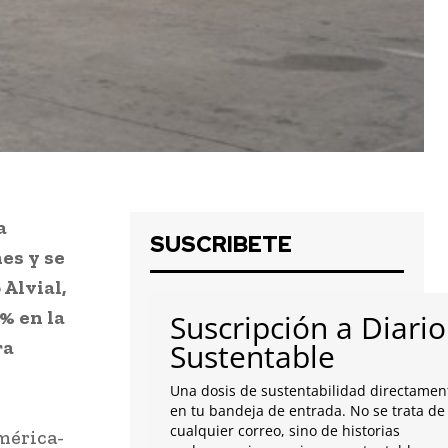
a
SUSCRIBETE
es y se
 Alvial,
% en la
Suscripción a Diario
ra
Sustentable
Una dosis de sustentabilidad directamen
en tu bandeja de entrada. No se trata de
cualquier correo, sino de historias
mérica-