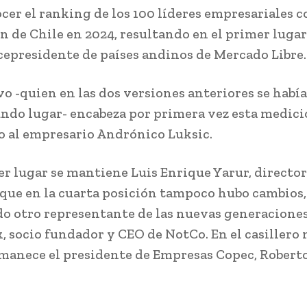
ocer el ranking de los 100 líderes empresariales 
n de Chile en 2024, resultando en el primer luga
cepresidente de países andinos de Mercado Libre.
ivo -quien en las dos versiones anteriores se habí
undo lugar- encabeza por primera vez esta medici
 al empresario Andrónico Luksic.
cer lugar se mantiene Luis Enrique Yarur, director
que en la cuarta posición tampoco hubo cambios,
o otro representante de las nuevas generaciones
 socio fundador y CEO de NotCo. En el casillero
manece el presidente de Empresas Copec, Robert