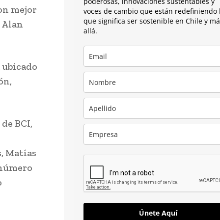
poderosas, innovaciones sustentables y
con mejor
voces de cambio que están redefiniendo 
que significa ser sostenible en Chile y m
r Alan
allá.
a ubicado
ón,
 de BCI,
, Matías
 número
o
Únete Aquí