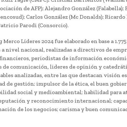
sociación de AFP); Alejandro González (Falabella);
Cencosud); Carlos González (Mc Donalds); Ricard
atricio Parodi (Consorcio).
g Merco Líderes 2024 fue elaborado en base a 1.775
 a nivel nacional, realizadas a directivos de empr
 financieros, periodistas de información económi
s de comunicación, lideres de opinión y catedrát
iables analizadas, entre las que destacan visión e
d de gestión; impulsor de la ética, el buen gobier
ilidad social y medioambiental; habilidad para a
reputación y reconocimiento internacional; capa
ación de los negocios; carisma y buen comunicad