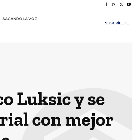
SACANDO LA VOZ
SUSCRÍBETE
o Luksic y se
rial con mejor
le