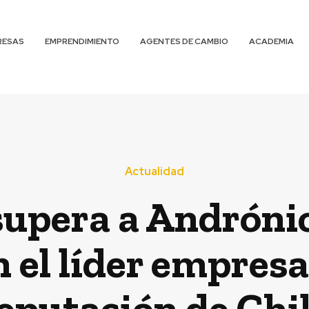
RESAS
EMPRENDIMIENTO
AGENTES DE CAMBIO
ACADEMIA
Actualidad
upera a Andrónic
 el líder empresa
eputación de Chi