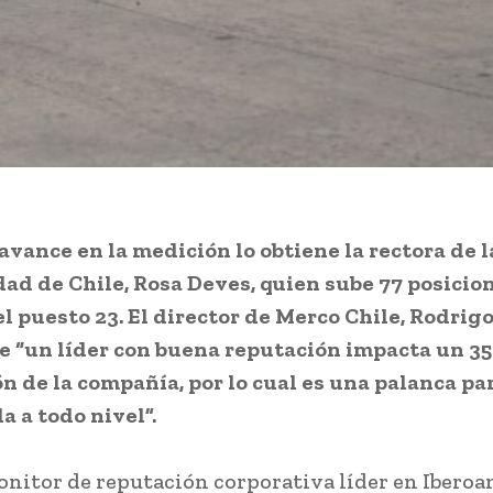
avance en la medición lo obtiene la rectora de l
ad de Chile, Rosa Deves, quien sube 77 posicion
el puesto 23.
El director de Merco Chile, Rodrigo
e “un líder con buena reputación impacta un 35
n de la compañía, por lo cual es una palanca pa
a a todo nivel”.
nitor de reputación corporativa líder en Iberoa