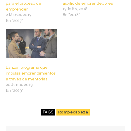
para el proceso de
auxilio de emprendedores
emprender
17 Julio, 2018
2 Marzo, 2017
En "2018"
En "2017"
Lanzan programa que
impulsa emprendimientos
a través de mentorías
20 Junio, 2019
En "2019"
TAGS
Rompecabeza