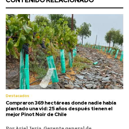
CONTENIDO RELACIONADO
Destacados
Compraron 369 hectáreas donde nadie había
plantado una vid: 25 años después tienen el
mejor Pinot Noir de Chile
Por Ariel Jeria, Gerente general de