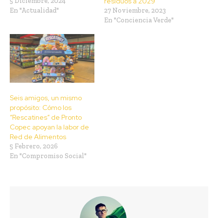
5 Diciembre, 2024
residuos a 2029
En "Actualidad"
27 Noviembre, 2023
En "Conciencia Verde"
Seis amigos, un mismo
propósito: Cómo los
“Rescatines” de Pronto
Copec apoyan la labor de
Red de Alimentos
5 Febrero, 2026
En "Compromiso Social"