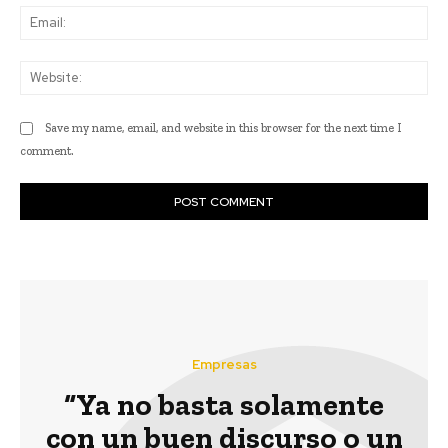
Ema
Web
Save my name, email, and website in this browser for the next time I
comment.