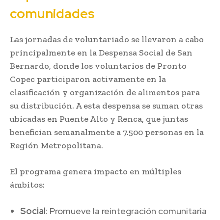
comunidades
Las jornadas de voluntariado se llevaron a cabo
principalmente en la Despensa Social de San
Bernardo, donde los voluntarios de Pronto
Copec participaron activamente en la
clasificación y organización de alimentos para
su distribución. A esta despensa se suman otras
ubicadas en Puente Alto y Renca, que juntas
benefician semanalmente a 7.500 personas en la
Región Metropolitana.
El programa genera impacto en múltiples
ámbitos:
Social
: Promueve la reintegración comunitaria