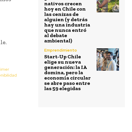
nativos crecen
hoy en Chile con
las cenizas de
alguien (y detrás
hay una industria
que nunca entró
al debate
ambiental)
le.
Emprendimiento
Start-Up Chile
elige su nueva
generación: la IA
rimer
domina, pero la
nibilidad
economía circular
se abre paso entre
las 59 elegidas