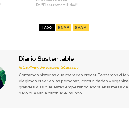
"
En "Electromovilidad"
TAGS
ENAP
SAAM
Diario Sustentable
https://www.diariosustentable.com/
Contamos historias que merecen crecer. Pensamos difer
elegimos creer en las personas, comunidades y organizac
grandes y las que están empezando ahora en la mesa de 
pero que van a cambiar el mundo.