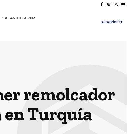
SACANDO LA VOZ
SUSCRÍBETE
mer remolcador
a en Turquía