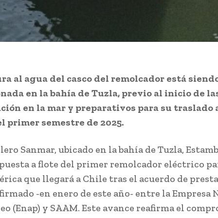
ra al agua del casco del remolcador está siend
nada en la bahía de Tuzla, previo al inicio de l
ción en la mar y preparativos para su traslado a
l primer semestre de 2025.
llero Sanmar, ubicado en la bahía de Tuzla, Estamb
 puesta a flote del primer remolcador eléctrico pa
rica que llegará a Chile tras el acuerdo de prest
 firmado -en enero de este año- entre la Empresa 
leo (Enap) y SAAM. Este avance reafirma el comp