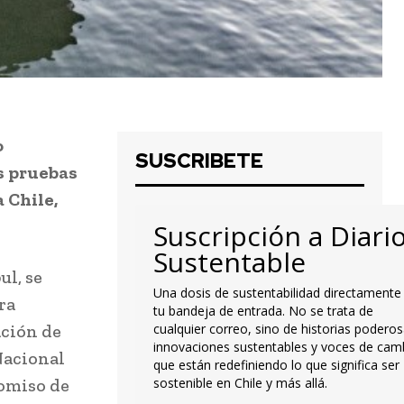
o
SUSCRIBETE
as pruebas
 Chile,
Suscripción a Diari
Sustentable
ul, se
Una dosis de sustentabilidad directamente
ra
tu bandeja de entrada. No se trata de
ación de
cualquier correo, sino de historias poderos
innovaciones sustentables y voces de cam
Nacional
que están redefiniendo lo que significa ser
romiso de
sostenible en Chile y más allá.