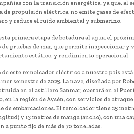
pañías con la transición energética, ya que, al s
a de propulsión eléctrica, no emite gases de efec
ro y reduce el ruido ambiental y submarino.
esta primera etapa de botadura al agua, el próxim
o de pruebas de mar, que permite inspeccionar y v
tamiento estático, y rendimiento operacional.
a de este remolcador eléctrico a nuestro país está
rimer semestre de 2025. La nave, diseñada por Rob
struida en el astillero Sanmar, operará en el Puer
, en la región de Aysén, con servicios de atraque
e de embarcaciones. El remolcador tiene 25 metr
ongitud) y 13 metros de manga (ancho), con una c
n a punto fijo de más de 70 toneladas.