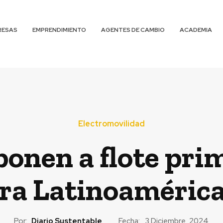
RESAS
EMPRENDIMIENTO
AGENTES DE CAMBIO
ACADEMIA
Electromovilidad
onen a flote pri
ara Latinoaméric
Por:
Diario Sustentable
Fecha:
3 Diciembre, 2024