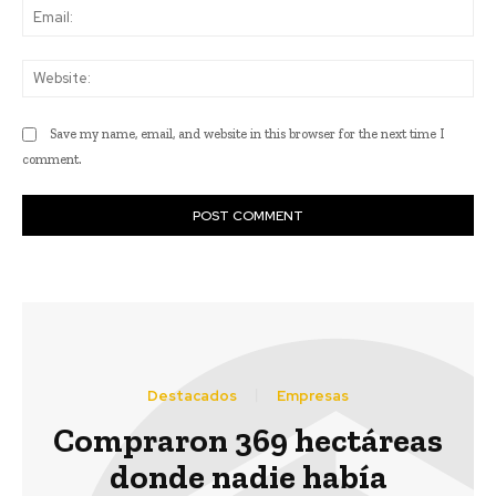
Ema
Web
Save my name, email, and website in this browser for the next time I
comment.