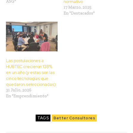
ASG"
normativo
17 Marzo, 2025
En "Destacados"
Las postulaciones a
HUBTEC crecieron 138%
en un año (y estas son las
cinco tecnologías que
quedaron seleccionadas)
31 Julio, 2026
En "Emprendimiento"
TAGS
Better Consultores