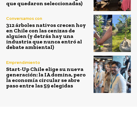
que quedaron seleccionadas)
Conversamos con
312 árboles nativos crecen hoy
en Chile con las cenizas de
alguien (y detrás hay una
industria que nunca entró al
debate ambiental)
Emprendimiento
Start-Up Chile elige su nueva
generación: la IA domina, pero
la economía circular se abre
paso entre las 59 elegidas
Previous article
Next article
Paul de la Taille,
Unilever Chile
Gerente de Recursos
fortalece la autoestima