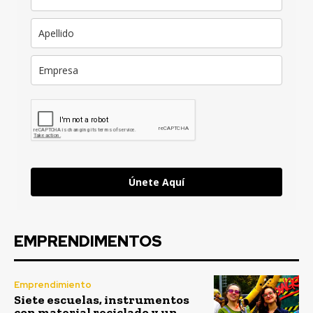
Únete Aquí
EMPRENDIMENTOS
Emprendimiento
Siete escuelas, instrumentos
con material reciclado y un