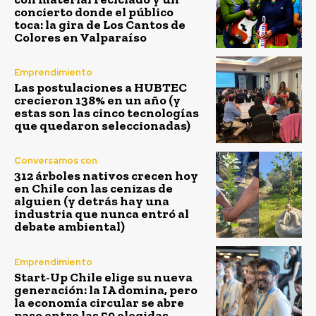
concierto donde el público
toca: la gira de Los Cantos de
Colores en Valparaíso
Emprendimiento
Las postulaciones a HUBTEC
crecieron 138% en un año (y
estas son las cinco tecnologías
que quedaron seleccionadas)
Conversamos con
312 árboles nativos crecen hoy
en Chile con las cenizas de
alguien (y detrás hay una
industria que nunca entró al
debate ambiental)
Emprendimiento
Start-Up Chile elige su nueva
generación: la IA domina, pero
la economía circular se abre
paso entre las 59 elegidas