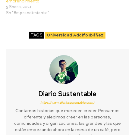
emprendimiento
5 Enero, 2021
En "Emprendimiento"
TAGS
Universidad Adolfo Ibáñez
Diario Sustentable
https://www.diariosustentable.com/
Contamos historias que merecen crecer. Pensamos
diferente y elegimos creer en las personas,
comunidades y organizaciones, las grandes y las que
están empezando ahora en la mesa de un café, pero