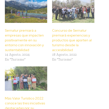
Sernatur premiará a
Concurso de Sernatur
empresas que impacten
premiará experiencias y
positivamente en su
productos que aporten al
entorno con innovación y
turismo desde la
sustentabilidad
accesibilidad
14 Agosto, 2024
18 Agosto, 2022
En "Turismo"
En "Turismo"
Más Valor Turístico 2022:
conoce las tres iniciativas
destacadas por su