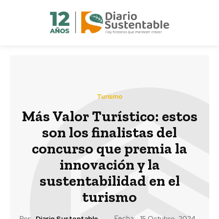
Turismo
Más Valor Turístico: estos
son los finalistas del
concurso que premia la
innovación y la
sustentabilidad en el
turismo
Fecha:
Por:
Diario Sustentable
15 Octubre, 2024