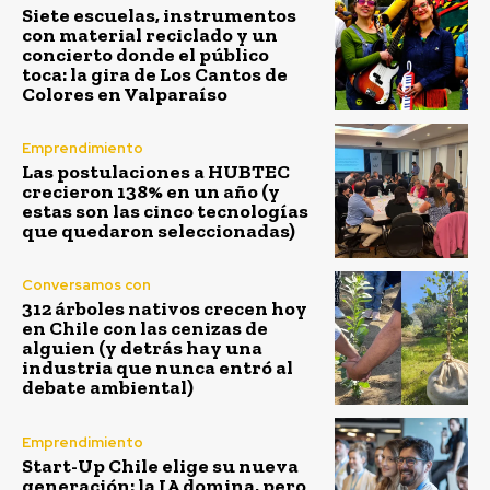
Siete escuelas, instrumentos
con material reciclado y un
concierto donde el público
toca: la gira de Los Cantos de
Colores en Valparaíso
Emprendimiento
Las postulaciones a HUBTEC
crecieron 138% en un año (y
estas son las cinco tecnologías
que quedaron seleccionadas)
Conversamos con
312 árboles nativos crecen hoy
en Chile con las cenizas de
alguien (y detrás hay una
industria que nunca entró al
debate ambiental)
Emprendimiento
Start-Up Chile elige su nueva
generación: la IA domina, pero