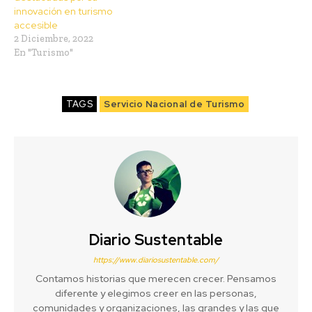
innovación en turismo
accesible
2 Diciembre, 2022
En "Turismo"
TAGS
Servicio Nacional de Turismo
Diario Sustentable
https://www.diariosustentable.com/
Contamos historias que merecen crecer. Pensamos
diferente y elegimos creer en las personas,
comunidades y organizaciones, las grandes y las que