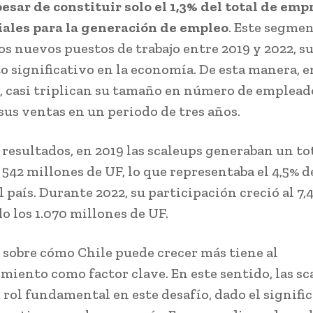
pesar de constituir solo el 1,3% del total de emp
iales para la generación de empleo
. Este segmen
los nuevos puestos de trabajo entre 2019 y 2022, 
o significativo en la economía. De esta manera, e
 casi triplican su tamaño en número de emplead
sus ventas en un periodo de tres años.
 resultados, en 2019 las scaleups generaban un to
542 millones de UF, lo que representaba el 4,5% de
 país. Durante 2022, su participación creció al 7,
o los 1.070 millones de UF.
e sobre cómo Chile puede crecer más tiene al
iento como factor clave. En este sentido, las sc
 rol fundamental en este desafío, dado el signifi