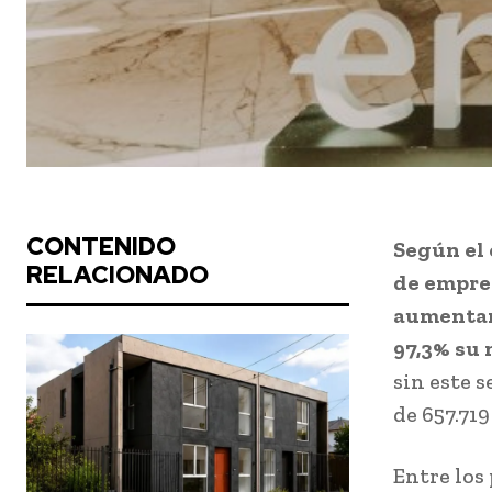
CONTENIDO
Según el 
RELACIONADO
de empre
aumentan 
97,3% su 
sin este 
de 657.71
Entre los