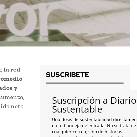
, la red
SUSCRIBETE
promedio
ados y
cumento,
Suscripción a Diario
dida neta
Sustentable
Una dosis de sustentabilidad directamen
en tu bandeja de entrada. No se trata de
cualquier correo, sino de historias