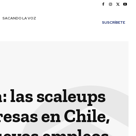
SACANDO LA VOZ
SUSCRÍBETE
 las scaleups
esas en Chile,
nuevos empleos