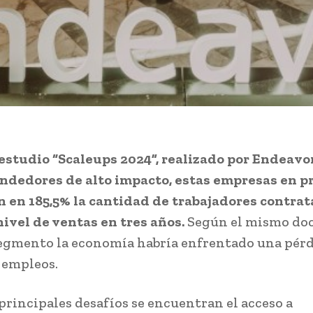
estudio “Scaleups 2024”, realizado por Endeavor
ndedores de alto impacto, estas empresas en 
en 185,5% la cantidad de trabajadores contrat
nivel de ventas en tres años.
Según el mismo do
segmento la economía habría enfrentado una pér
9 empleos.
 principales desafíos se encuentran el acceso a