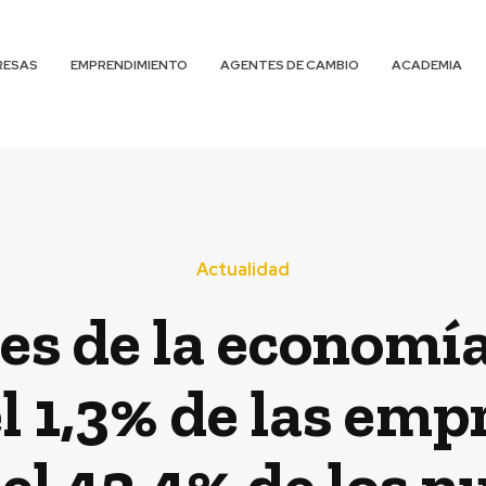
RESAS
EMPRENDIMIENTO
AGENTES DE CAMBIO
ACADEMIA
Actualidad
s de la economía:
l 1,3% de las empr
el 43,4% de los 