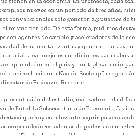
ue tienen en la economía. En promedio, cada sca
3 empleos nuevos en un periodo de tres años, mie
sas convencionales solo generan 2,3 puestos de t
 el mismo periodo. De esta forma, pudimos desta
ups son agentes de cambio y aceleradores de la e
pacidad de aumentar ventas y generar nuevos em
lta crucial crear mejores condiciones para robuste
a emprendedor en el país y multiplicar su impac
 el camino hacia una Nación Scaleup.”, asegura A
 director de Endeavor Research.
 presentación del estudio, realizado en el edifici
vo de Entel, la Subsecretaria de Economía, Javier
 destacó que hoy es relevante seguir potenciand
as emprendedores, además de poder subsanar br