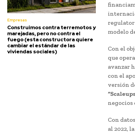
financiam
internaci
Empresas
regulator
Construimos contra terremotos y
modelo de
marejadas, pero no contra el
fuego (esta constructora quiere
cambiar el estándar de las
Con el ob
viviendas sociales)
que opera
avanzar h
con el ap
versión d
“Scaleups
negocios 
Con datos
al 2022, l