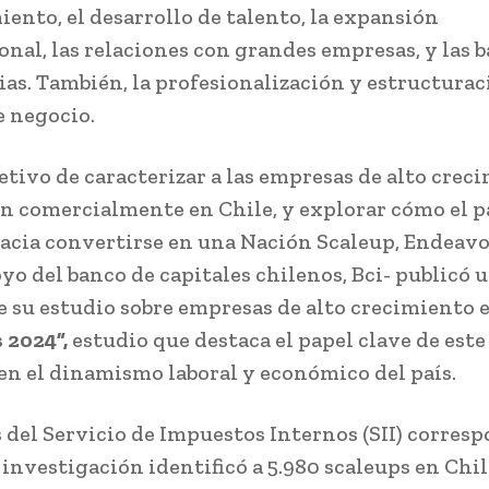
iento, el desarrollo de talento, la expansión
onal, las relaciones con grandes empresas, y las b
ias. También, la profesionalización y estructurac
 negocio.
jetivo de caracterizar a las empresas de alto crec
n comercialmente en Chile, y explorar cómo el p
acia convertirse en una Nación Scaleup, Endeavor
oyo del banco de capitales chilenos, Bci- publicó
e su estudio sobre empresas de alto crecimiento e
 2024”,
estudio que destaca el papel clave de est
en el dinamismo laboral y económico del país.
 del Servicio de Impuestos Internos (SII) corres
a investigación identificó a 5.980 scaleups en Chil