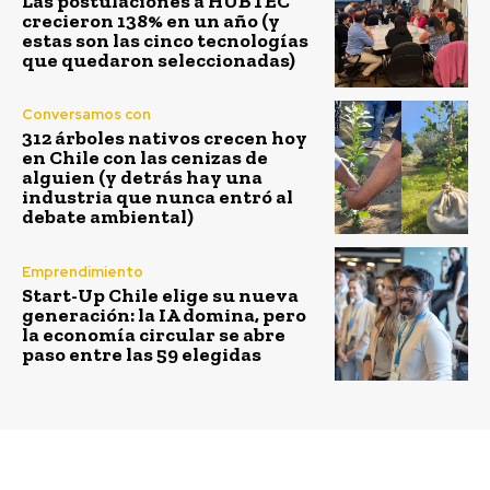
Las postulaciones a HUBTEC
crecieron 138% en un año (y
estas son las cinco tecnologías
que quedaron seleccionadas)
Conversamos con
312 árboles nativos crecen hoy
en Chile con las cenizas de
alguien (y detrás hay una
industria que nunca entró al
debate ambiental)
Emprendimiento
Start-Up Chile elige su nueva
generación: la IA domina, pero
la economía circular se abre
paso entre las 59 elegidas