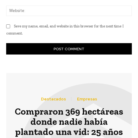
Web
Save my name, email, and website in this browser for the next time I
comment.