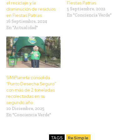
el reciclaje y la
Fiestas Patrias
disminución de residuos
5 Septiembre, 2022
en Fiestas Patrias
En "Conciencia Verde"
16 Septiembre, 2024
En "Actualidad"
SíMiPlaneta consolida
“Punto Desecha Seguro”
con más de 2 toneladas
recolectadas en su
segundo año
10 Diciembre, 2025
En "Conciencia Verde"
TAGS
ReSimple