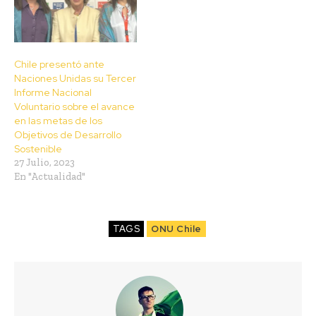
Chile presentó ante
Naciones Unidas su Tercer
Informe Nacional
Voluntario sobre el avance
en las metas de los
Objetivos de Desarrollo
Sostenible
27 Julio, 2023
En "Actualidad"
TAGS
ONU Chile