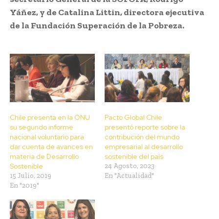
Yáñez, y de Catalina Littin, directora ejecutiva
de la Fundación Superación de la Pobreza.
Chile presenta en la ONU
Pacto Global Chile
su segundo informe
presentó reporte sobre la
nacional voluntario para
contribución del mundo
dar cuenta de avances en
empresarial al desarrollo
materia de Desarrollo
sostenible del país
Sostenible
24 Agosto, 2023
15 Julio, 2019
En "Actualidad"
En "2019"