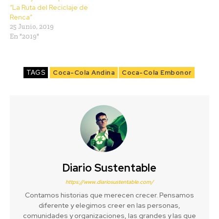
“La Ruta del Reciclaje de
Renca”
25 Junio, 2019
En "2019"
TAGS
Coca-Cola Andina
Coca-Cola Embonor
Diario Sustentable
https://www.diariosustentable.com/
Contamos historias que merecen crecer. Pensamos
diferente y elegimos creer en las personas,
comunidades y organizaciones, las grandes y las que