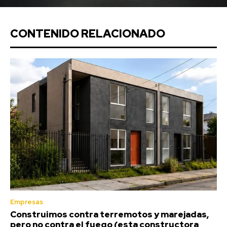
CONTENIDO RELACIONADO
Empresas
Construimos contra terremotos y marejadas,
pero no contra el fuego (esta constructora