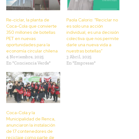
Re-ciclar, la planta de
Paola Calorio: “Reciclar no
Coca-Cola que convierte
es solo una acción
350 millones de botellas
individual, es una decisión
PET en nuevas
colectiva que nos permite
oportunidades para la
darle una nueva vida a
economía circular chilena
nuestras botellas”
4 Noviembre, 2025
3 Abril, 2025
En "Conciencia Verde"
En "Empresas"
Coca-Cola y la
Municipalidad de Renca,
anunciaron la instalación
de 17 contenedores de
reciclaje como parte de