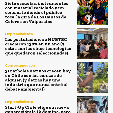
Siete escuelas, instrumentos
con material reciclado y un
concierto donde el público
toca: la gira de Los Cantos de
Colores en Valparaíso
Emprendimiento
Las postulaciones a HUBTEC
crecieron 138% en un año (y
estas son las cinco tecnologías
que quedaron seleccionadas)
Conversamos con
312 árboles nativos crecen hoy
en Chile con las cenizas de
alguien (y detrás hay una
industria que nunca entró al
debate ambiental)
Emprendimiento
Start-Up Chile elige su nueva
generación: la IA domina, pero