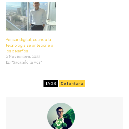
Pensar digital, cuando la
tecnología se antepone a
los desafíos
2 Noviembre, 2022
En "Sacando la voz"
TAGS
Defontana