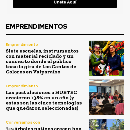
Únete Aquí
EMPRENDIMENTOS
Emprendimiento
Siete escuelas, instrumentos
con material reciclado y un
concierto donde el público
toca: la gira de Los Cantos de
Colores en Valparaíso
Emprendimiento
Las postulaciones a HUBTEC
crecieron 138% en un año (y
estas son las cinco tecnologías
que quedaron seleccionadas)
Conversamos con
312 árboles nativos crecen hoy