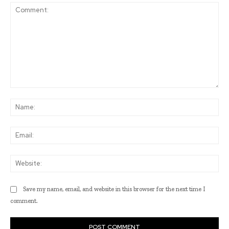
Comment:
Na
Ema
Web
Save my name, email, and website in this browser for the next time I
comment.