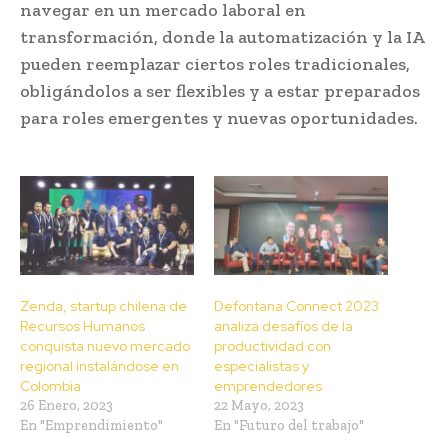
navegar en un mercado laboral en
transformación, donde la automatización y la IA
pueden reemplazar ciertos roles tradicionales,
obligándolos a ser flexibles y a estar preparados
para roles emergentes y nuevas oportunidades.
Zenda, startup chilena de
Defontana Connect 2023
Recursos Humanos
analiza desafíos de la
conquista nuevo mercado
productividad con
regional instalándose en
especialistas y
Colombia
emprendedores
26 Enero, 2023
22 Mayo, 2023
En "Emprendimiento"
En "Futuro del trabajo"