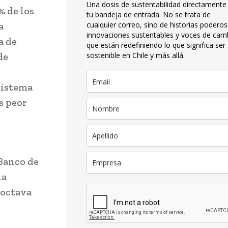
Una dosis de sustentabilidad directamente
% de los
tu bandeja de entrada. No se trata de
a
cualquier correo, sino de historias poderos
innovaciones sustentables y voces de cam
a de
que están redefiniendo lo que significa ser
de
sostenible en Chile y más allá.
sistema
s peor
 Banco de
la
 octava