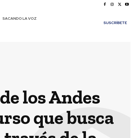
SACANDO LA VOZ
SUSCRÍBETE
 de los Andes
urso que busca
 través de la