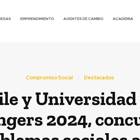
RESAS
EMPRENDIMIENTO
AGENTES DE CAMBIO
ACADEMIA
Compromiso Social
Destacados
le y Universidad
ngers 2024, conc
blemas sociales a