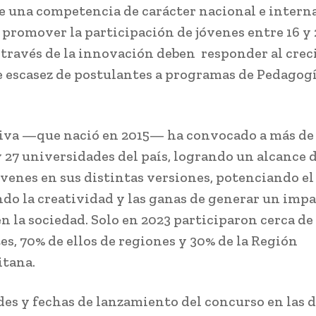
de una competencia de carácter nacional e intern
 promover la participación de jóvenes entre 16 y 
 través de la innovación deben responder al crec
e escasez de postulantes a programas de Pedagog
tiva —que nació en 2015— ha convocado a más de
y 27 universidades del país, logrando un alcance 
óvenes en sus distintas versiones, potenciando el
do la creatividad y las ganas de generar un imp
en la sociedad. Solo en 2023 participaron cerca de
es, 70% de ellos de regiones y 30% de la Región
tana.
des y fechas de lanzamiento del concurso en las d