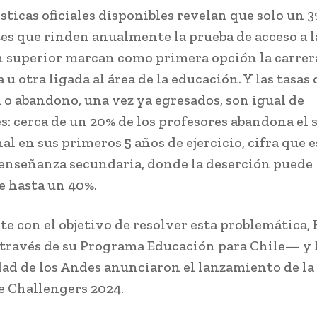
sticas oficiales disponibles revelan que solo un 3
es que rinden anualmente la prueba de acceso a l
 superior marcan como primera opción la carrer
u otra ligada al área de la educación. Y las tasas 
 o abandono, una vez ya egresados, son igual de
s: cerca de un 20% de los profesores abandona el 
l en sus primeros 5 años de ejercicio, cifra que e
 enseñanza secundaria, donde la deserción puede
 hasta un 40%.
e con el objetivo de resolver esta problemática,
través de su Programa Educación para Chile— y 
ad de los Andes anunciaron el lanzamiento de la
e Challengers 2024.