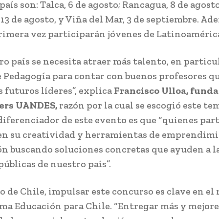
país son: Talca, 6 de agosto; Rancagua, 8 de agosto
13 de agosto, y Viña del Mar, 3 de septiembre. Ad
rimera vez participarán jóvenes de Latinoaméric
o país se necesita atraer más talento, en particul
e Pedagogía para contar con buenos profesores q
 futuros líderes”, explica
Francisco Ulloa, fund
ers UANDES,
razón por la cual se escogió este te
diferenciador de este evento es que “quienes par
en su creatividad y herramientas de emprendimi
n buscando soluciones concretas que ayuden a l
públicas de nuestro país”.
o de Chile, impulsar este concurso es clave en el
ma Educación para Chile. “Entregar más y mejore