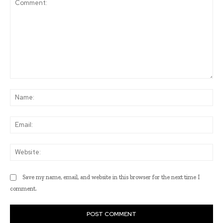
Comment:
Na
Ema
Web
Save my name, email, and website in this browser for the next time I
comment.