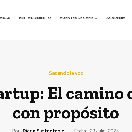
RESAS
EMPRENDIMIENTO
AGENTES DE CAMBIO
ACADEMIA
Sacando la voz
artup: El camino
con propósito
Por:
Diario Sustentable
Fecha:
23 Julio, 2024