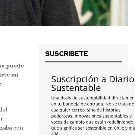
SUSCRIBETE
sa puede
irte mi
Suscripción a Diario
e
Sustentable
Una dosis de sustentabilidad directamen
en tu bandeja de entrada. No se trata de
del
cualquier correo, sino de historias
poderosas, innovaciones sustentables y
or
voces de cambio que están redefiniendo 
ñaba con
que significa ser sostenible en Chile y m
allá.