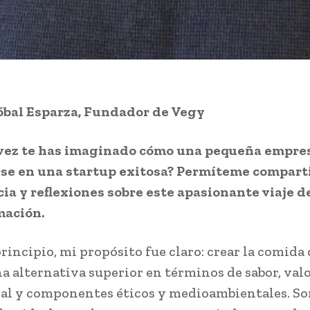
óbal Esparza, Fundador de Vegy
vez te has imaginado cómo una pequeña empre
se en una startup exitosa? Permíteme compart
ia y reflexiones sobre este apasionante viaje d
mación.
rincipio, mi propósito fue claro: crear la comida 
na alternativa superior en términos de sabor, val
al y componentes éticos y medioambientales. So