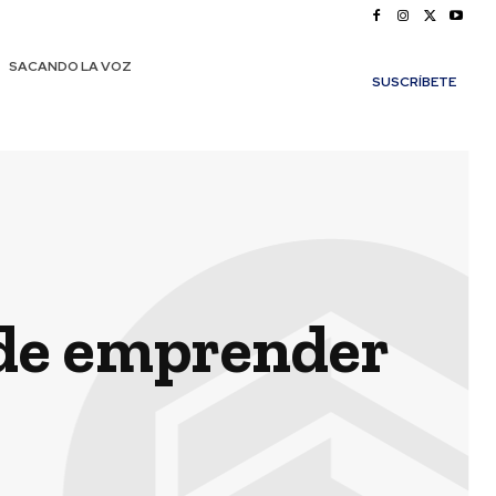
SACANDO LA VOZ
SUSCRÍBETE
 de emprender