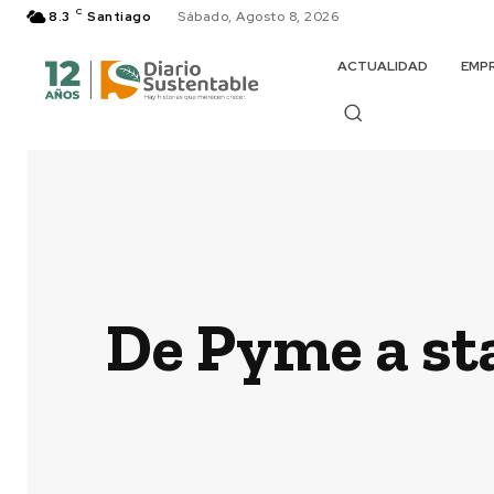
C
8.3
Santiago
Sábado, Agosto 8, 2026
ACTUALIDAD
EMP
De Pyme a st