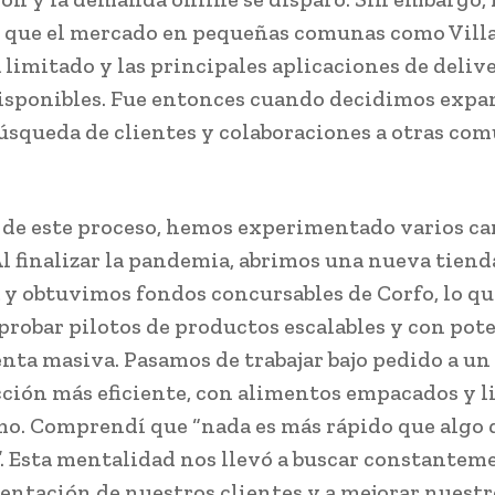
 que el mercado en pequeñas comunas como Villa
 limitado y las principales aplicaciones de deliv
isponibles. Fue entonces cuando decidimos expa
úsqueda de clientes y colaboraciones a otras co
o de este proceso, hemos experimentado varios c
Al finalizar la pandemia, abrimos una nueva tiend
a y obtuvimos fondos concursables de Corfo, lo qu
probar pilotos de productos escalables y con pot
enta masiva. Pasamos de trabajar bajo pedido a u
ción más eficiente, con alimentos empacados y li
o. Comprendí que “nada es más rápido que algo 
o”. Esta mentalidad nos llevó a buscar constantem
entación de nuestros clientes y a mejorar nuestr