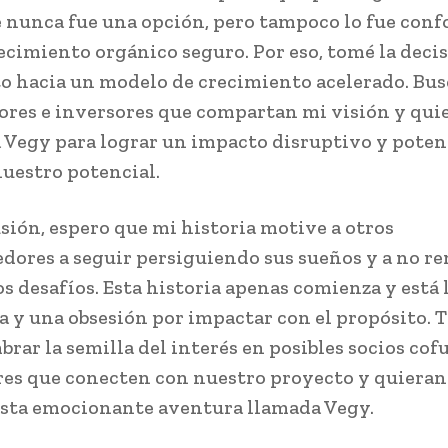
nunca fue una opción, pero tampoco lo fue con
ecimiento orgánico seguro. Por eso, tomé la deci
lto hacia un modelo de crecimiento acelerado. Bus
res e inversores que compartan mi visión y qui
 Vegy para lograr un impacto disruptivo y potenc
estro potencial.
sión, espero que mi historia motive a otros
ores a seguir persiguiendo sus sueños y a no re
os desafíos. Esta historia apenas comienza y está 
ia y una obsesión por impactar con el propósito.
brar la semilla del interés en posibles socios co
res que conecten con nuestro proyecto y quiera
esta emocionante aventura llamada Vegy.