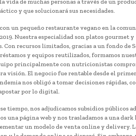
la vida de muchas personas a través de un produ
ráctico y que solucionará sus necesidades.
con un pequeño restaurante vegano en la comun
2019. Nuestra especialidad son platos gourmet y
s. Con recursos limitados, gracias a un fondo de S
réstamos y equipos reutilizados, formamos nues
quipo principalmente con nutricionistas compr
ra visión. El negocio fue rentable desde el prime
andemia nos obligó a tomar decisiones rápidas, c
 apostar por lo digital.
se tiempo, nos adjudicamos subsidios públicos ad
os una página web y nos trasladamos a una dark
ementar un modelo de venta online y delivery. L
n y la demanda online se disparó. Sin embargo,