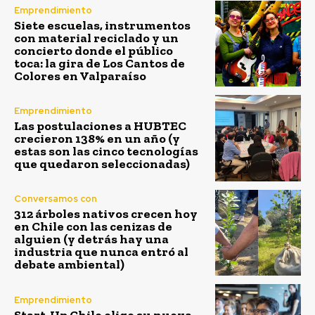
Emprendimiento
Siete escuelas, instrumentos
con material reciclado y un
concierto donde el público
toca: la gira de Los Cantos de
Colores en Valparaíso
Emprendimiento
Las postulaciones a HUBTEC
crecieron 138% en un año (y
estas son las cinco tecnologías
que quedaron seleccionadas)
Conversamos con
312 árboles nativos crecen hoy
en Chile con las cenizas de
alguien (y detrás hay una
industria que nunca entró al
debate ambiental)
Emprendimiento
Start-Up Chile elige su nueva