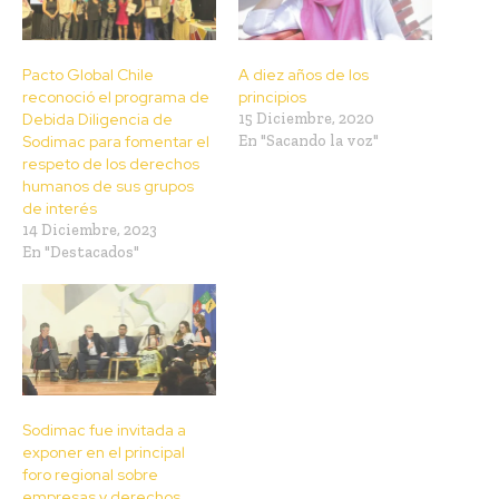
Pacto Global Chile
A diez años de los
reconoció el programa de
principios
Debida Diligencia de
15 Diciembre, 2020
Sodimac para fomentar el
En "Sacando la voz"
respeto de los derechos
humanos de sus grupos
de interés
14 Diciembre, 2023
En "Destacados"
Sodimac fue invitada a
exponer en el principal
foro regional sobre
empresas y derechos