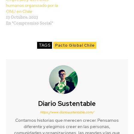
humanos organizado por la
ONU en Chile
13 Octubre, 2023
En "Compromiso Social"
TAGS
Pacto Global Chile
Diario Sustentable
https://www.diariosustentable.com/
Contamos historias que merecen crecer. Pensamos
diferente y elegimos creer en las personas,
comunidades y organizaciones, las grandes y las que