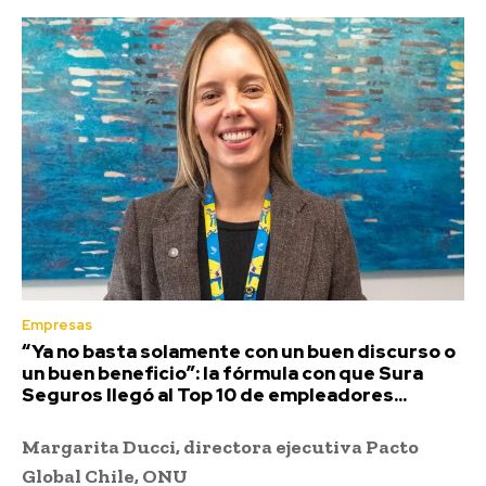
Empresas
“Ya no basta solamente con un buen discurso o
un buen beneficio”: la fórmula con que Sura
Seguros llegó al Top 10 de empleadores...
Margarita Ducci, directora ejecutiva Pacto
Global Chile, ONU