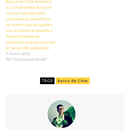
Banco de Chile fortalece
su Compromiso Azul con
nuevos voluntariados
corporativos, beneficios
en comercios amigables
con el medio ambiente y
financiamiento de
proyectos que promuevan
el desarrollo sostenible
7 Junio, 2023
En "Conciencia Verde"
TAGS
Banco de Chile