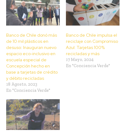
Banco de Chile donó más
Banco de Chile impulsa el
de 10 mil plásticos en
reciclaje con Compromiso
desuso: Inauguran nuevo
Azul: Tarjetas 100%
espacio eco-inclusivo en
recicladas y más
escuela especial de
17 Mayo, 2024
Concepción hecho en
En "Conciencia Verde"
base a tarjetas de crédito
y débito recicladas
18 Agosto, 2023
En "Conciencia Verde"