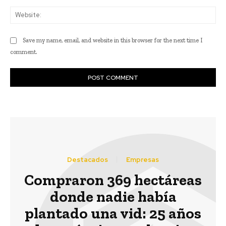
Web
Save my name, email, and website in this browser for the next time I
comment.