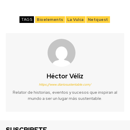
TAGS
Bioelements
La Vulca
Netquest
Héctor Véliz
https://www.diariosustentable.com/
Relator de historias, eventos y sucesos que inspiran al
mundo a ser un lugar más sustentable.
SUSCRIBETE