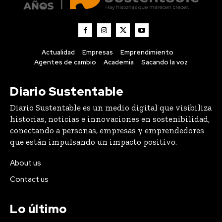
Actualidad
Empresas
Emprendimiento
Agentes de cambio
Academia
Sacando la voz
Diario Sustentable
Diario Sustentable es un medio digital que visibiliza
historias, noticias e innovaciones en sostenibilidad,
conectando a personas, empresas y emprendedores
que están impulsando un impacto positivo.
About us
Contact us
Lo último
Compraron 369 hectáreas donde nadie había plantado
una vid: 25 años después tienen el mejor Pinot Noir de
Chile
DESTACADOS
8 Agosto, 2026