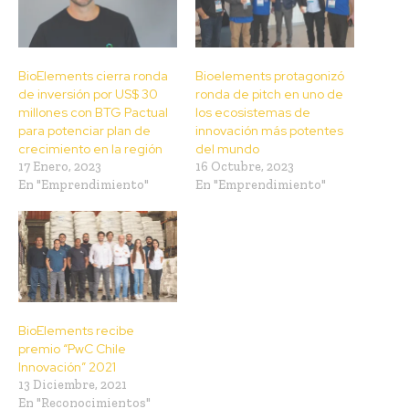
BioElements cierra ronda
Bioelements protagonizó
de inversión por US$ 30
ronda de pitch en uno de
millones con BTG Pactual
los ecosistemas de
para potenciar plan de
innovación más potentes
crecimiento en la región
del mundo
17 Enero, 2023
16 Octubre, 2023
En "Emprendimiento"
En "Emprendimiento"
BioElements recibe
premio “PwC Chile
Innovación” 2021
13 Diciembre, 2021
En "Reconocimientos"