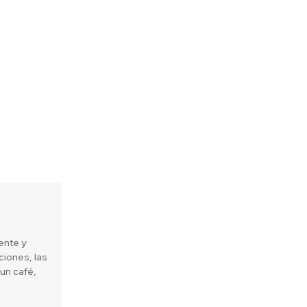
ente y
iones, las
un café,