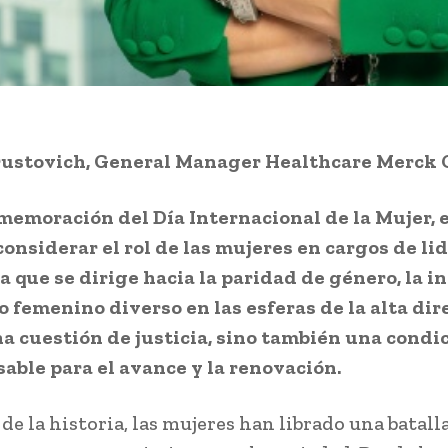
rustovich, General Manager Healthcare Merck
memoración del Día Internacional de la Mujer, 
considerar el rol de las mujeres en cargos de li
a que se dirige hacia la paridad de género, la i
o femenino diverso en las esferas de la alta dir
na cuestión de justicia, sino también una condi
able para el avance y la renovación.
 de la historia, las mujeres han librado una batall