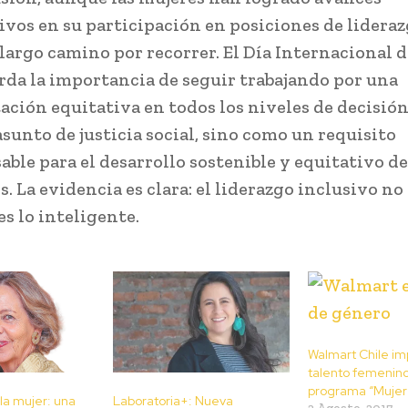
tivos en su participación en posiciones de lideraz
largo camino por recorrer. El Día Internacional d
rda la importancia de seguir trabajando por una
ación equitativa en todos los niveles de decisión
sunto de justicia social, sino como un requisito
able para el desarrollo sostenible y equitativo d
. La evidencia es clara: el liderazgo inclusivo no 
es lo inteligente.
Walmart Chile im
talento femenin
programa “Mujere
la mujer: una
Laboratoria+: Nueva