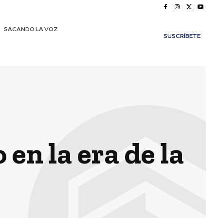
SACANDO LA VOZ
SUSCRÍBETE
 en la era de la