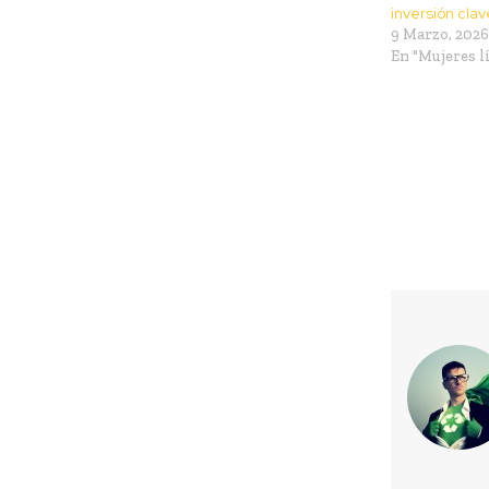
inversión clav
9 Marzo, 2026
En "Mujeres l