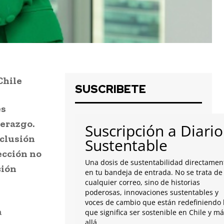
 Chile
SUSCRIBETE
es
derazgo.
Suscripción a Diario
nclusión
Sustentable
ección no
Una dosis de sustentabilidad directamen
ción
en tu bandeja de entrada. No se trata de
cualquier correo, sino de historias
poderosas, innovaciones sustentables y
voces de cambio que están redefiniendo 
a
que significa ser sostenible en Chile y m
allá.