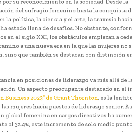
 por su reconocimiento en la sociedad. Desde la
ación del sufragio femenino hasta la conquista d
n la política, la ciencia y el arte, la travesía hacia
 ha estado llena de desafíos. No obstante, confor
s en el siglo XXI, los obstáculos empiezan a cede
camino a una nueva era en la que las mujeres no s
n, sino que también se destacan con distinción en
.
ancia en posiciones de liderazgo va más allá de l
ación. Un aspecto preocupante destacado en el 
n Business 2023” de Grant Thornton
, es la lentit
 las mujeres hacia puestos de liderazgo senior. A
n global femenina en cargos directivos ha aum
te al 32.4%, este incremento de solo medio punt