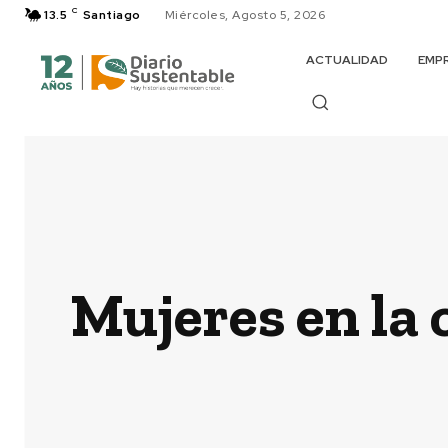
C
13.5
Santiago
Miércoles, Agosto 5, 2026
ACTUALIDAD
EMP
Mujeres en la c