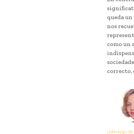
significa
queda un 
nos recue
represent
como un a
indispens
sociedades
correcto, 
Liderazgo de 