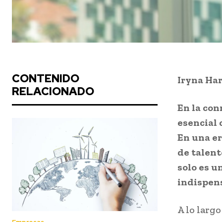
CONTENIDO
Iryna Ha
RELACIONADO
En la con
esencial 
En una er
de talent
solo es u
indispens
A lo largo