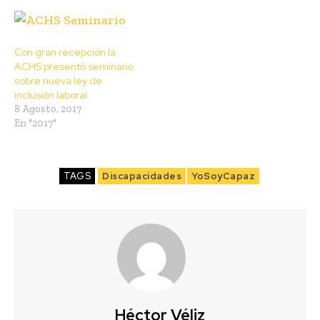
Con gran recepción la
ACHS presentó seminario
sobre nueva ley de
inclusión laboral
8 Agosto, 2017
En "2017"
TAGS
Discapacidades
YoSoyCapaz
Héctor Véliz