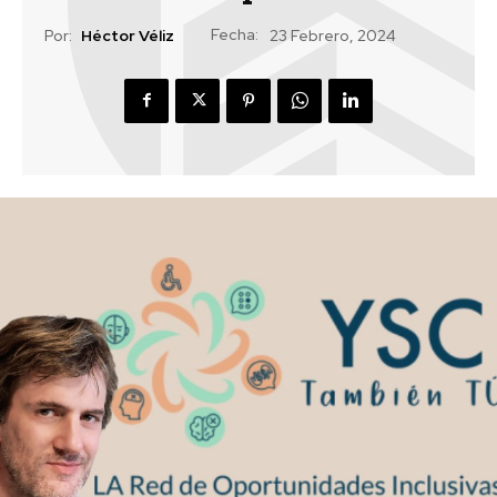
Fecha:
Por:
Héctor Véliz
23 Febrero, 2024