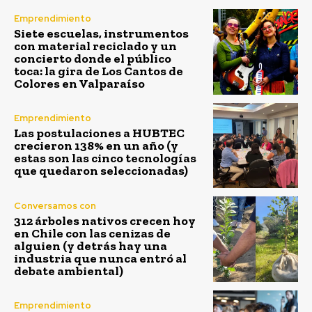
Emprendimiento
Siete escuelas, instrumentos
con material reciclado y un
concierto donde el público
toca: la gira de Los Cantos de
Colores en Valparaíso
Emprendimiento
Las postulaciones a HUBTEC
crecieron 138% en un año (y
estas son las cinco tecnologías
que quedaron seleccionadas)
Conversamos con
312 árboles nativos crecen hoy
en Chile con las cenizas de
alguien (y detrás hay una
industria que nunca entró al
debate ambiental)
Emprendimiento