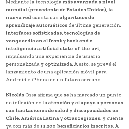
Mediante la tecnología
más avanzada a nivel
mundial
(
procedente de Estados Unidos)
,
la
nueva red
cuenta con
algoritmos de
aprendizaje automáticos
de última generación,
interfaces sofisticadas,
tecnologías de
vanguardia en el front y back end
e
inteligencia artificial
state-of-the-art
,
impulsando una experiencia de usuario
personalizada y optimizada
.
A esto, se prevé el
lanzamiento de una aplicación móvil para
Android e iPhone en un futuro cercano.
Nicolás
Ossa afirma que
se
ha marcado un punto
de inflexión en la
atención y el apoyo a personas
con limitaciones de salud y discapacidades en
Chile, América Latina y otras regiones
, y cuenta
ya con más de
13.200 beneficiarios inscritos
. A