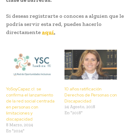
Si deseas registrarte o conoces a alguien que le
podría servir esta red, puedes hacerlo
directamente
aquí
.
YoSoyCapaz.cl: se
10 años ratificación
confirma el lanzamiento
Derechos de Personas con
de la red social centrada
Discapacidad
en personas con
24 Agosto, 2018
limitaciones y
En "2018"
discapacidad
8 Marzo, 2024
En "2024"