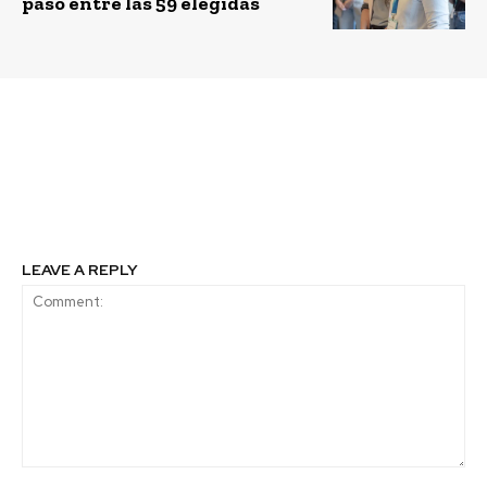
paso entre las 59 elegidas
Previous article
Next article
El preocupante
Ser mejores en tiempos
calentamiento global
de inteligencia
artificial
LEAVE A REPLY
Comment: