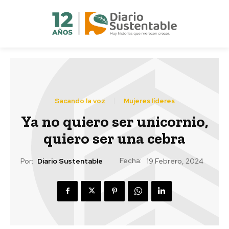
Sacando la voz
Mujeres líderes
Ya no quiero ser unicornio,
quiero ser una cebra
Fecha:
Por:
Diario Sustentable
19 Febrero, 2024