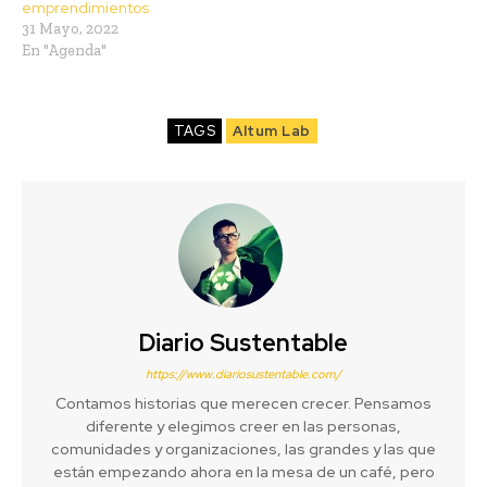
emprendimientos
31 Mayo, 2022
En "Agenda"
TAGS
Altum Lab
Diario Sustentable
https://www.diariosustentable.com/
Contamos historias que merecen crecer. Pensamos
diferente y elegimos creer en las personas,
comunidades y organizaciones, las grandes y las que
están empezando ahora en la mesa de un café, pero