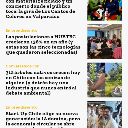
con material reciclado y un
concierto donde el público
toca: la gira de Los Cantos de
Colores en Valparaíso
Emprendimiento
Las postulaciones a HUBTEC
crecieron 138% en un año (y
estas son las cinco tecnologías
que quedaron seleccionadas)
Conversamos con
312 árboles nativos crecen hoy
en Chile con las cenizas de
alguien (y detrás hay una
industria que nunca entró al
debate ambiental)
Emprendimiento
Start-Up Chile elige su nueva
generación: la IA domina, pero
la economía circular se abre