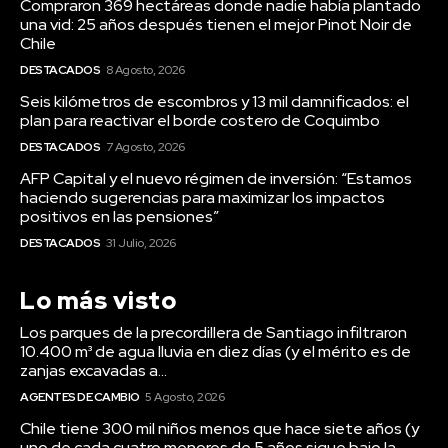
Compraron 369 hectáreas donde nadie había plantado
una vid: 25 años después tienen el mejor Pinot Noir de
Chile
DESTACADOS
8 Agosto, 2026
Seis kilómetros de escombros y 13 mil damnificados: el
plan para reactivar el borde costero de Coquimbo
DESTACADOS
7 Agosto, 2026
AFP Capital y el nuevo régimen de inversión: “Estamos
haciendo sugerencias para maximizar los impactos
positivos en las pensiones”
DESTACADOS
31 Julio, 2026
Lo más visto
Los parques de la precordillera de Santiago infiltraron
10.400 m³ de agua lluvia en diez días (y el mérito es de
zanjas excavadas a...
AGENTES DE CAMBIO
5 Agosto, 2026
Chile tiene 300 mil niños menos que hace siete años (y
uno de cada cuatro menores de 5 años sigue bajo la