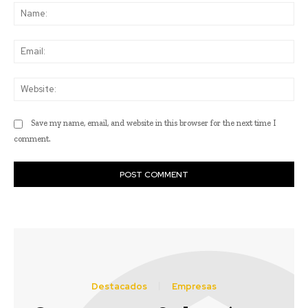
Na
Ema
Web
Save my name, email, and website in this browser for the next time I
comment.