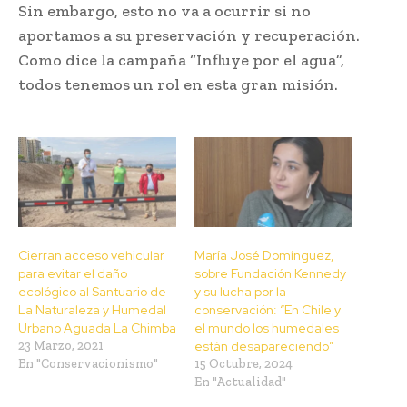
Sin embargo, esto no va a ocurrir si no
aportamos a su preservación y recuperación.
Como dice la campaña “Influye por el agua”,
todos tenemos un rol en esta gran misión.
Cierran acceso vehicular
María José Domínguez,
para evitar el daño
sobre Fundación Kennedy
ecológico al Santuario de
y su lucha por la
La Naturaleza y Humedal
conservación: “En Chile y
Urbano Aguada La Chimba
el mundo los humedales
23 Marzo, 2021
están desapareciendo”
En "Conservacionismo"
15 Octubre, 2024
En "Actualidad"