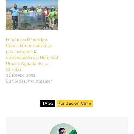
Fundación Kennedy y
Copec firman convenio
para asegurar la
conservación del Humedal
Urbano Aguada de La
Chimba
3 Febrero, 2022
En "Conservacionismo"
TAGS
Fundación Chile