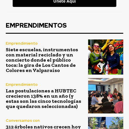
Únete Aquí
EMPRENDIMENTOS
Emprendimiento
Siete escuelas, instrumentos
con material reciclado y un
concierto donde el público
toca: la gira de Los Cantos de
Colores en Valparaíso
Emprendimiento
Las postulaciones a HUBTEC
crecieron 138% en un año (y
estas son las cinco tecnologías
que quedaron seleccionadas)
Conversamos con
312 árboles nativos crecen hoy