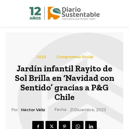
2023
Compromiso Social
Jardín infantil Rayito de
Sol Brilla en ‘Navidad con
Sentido’ gracias a P&G
Chile
Fecha:
Por:
Héctor Véliz
21 Diciembre, 2023