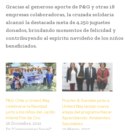
Gracias al generoso aporte de P&G y otras 18
empresas colaboradoras, la cruzada solidaria
alcanzó la destacada meta de 4.250 juguetes
donados, brindando momentos de felicidad y
contribuyendo al espíritu navideño de los niños
beneficiados.
P&G Chile y United Way
Procter & Gamble junto a
celebraron la Navidad
United Way lanzan nueva
junto a los niños del Jardín
etapa del programa Nacer
Infantil Flor de Oro
Aprendiendo: Ambientes
26 Diciembre, 2022
Saludables
En "Compromiso Social"
10 Marzo, 2017