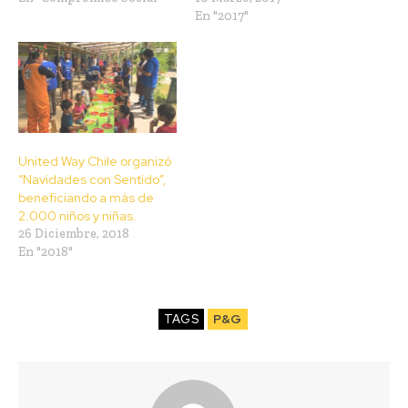
En "2017"
United Way Chile organizó
“Navidades con Sentido”,
beneficiando a más de
2.000 niños y niñas.
26 Diciembre, 2018
En "2018"
TAGS
P&G