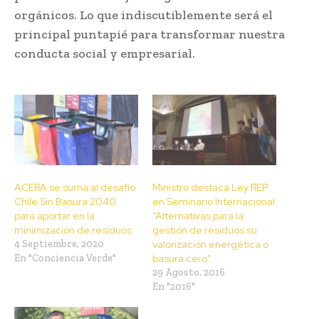
orgánicos. Lo que indiscutiblemente será el
principal puntapié para transformar nuestra
conducta social y empresarial.
ACERA se suma al desafío
Ministro destaca Ley REP
Chile Sin Basura 2040
en Seminario Internacional
para aportar en la
“Alternativas para la
minimización de residuos
gestión de residuos su
4 Septiembre, 2020
valorización energética o
En "Conciencia Verde"
basura cero”
29 Agosto, 2016
En "2016"