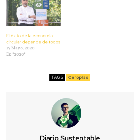
El éxito de la economía
circular depende de todos
17 Mayo, 2020
En "2020"
TAGS
Ceroplas
Diario Sustentable