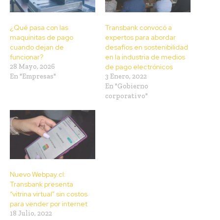
¿Qué pasa con las
Transbank convocó a
maquinitas de pago
expertos para abordar
cuando dejan de
desafíos en sostenibilidad
funcionar?
en la industria de medios
28 Mayo, 2026
de pago electrónicos
En "Empresas"
3 Enero, 2022
En "Gobierno
corporativo"
Nuevo Webpay.cl:
Transbank presenta
“vitrina virtual” sin costos
para vender por internet
18 Julio, 2022