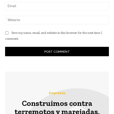
Ema
Web
Save my name, email, and website in this browser for the next time I
comment.