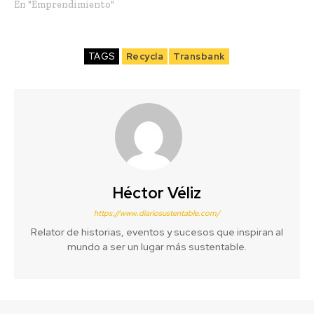
En "Emprendimiento"
TAGS
Recycla
Transbank
Héctor Véliz
https://www.diariosustentable.com/
Relator de historias, eventos y sucesos que inspiran al
mundo a ser un lugar más sustentable.