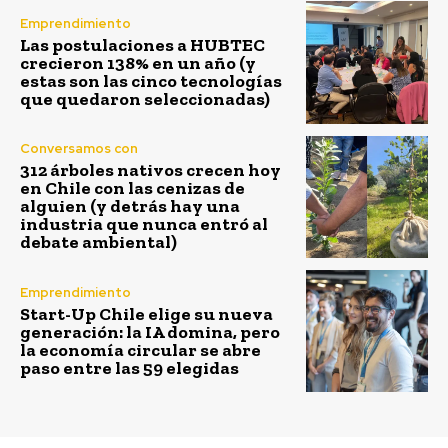
Emprendimiento
Las postulaciones a HUBTEC
crecieron 138% en un año (y
estas son las cinco tecnologías
que quedaron seleccionadas)
Conversamos con
312 árboles nativos crecen hoy
en Chile con las cenizas de
alguien (y detrás hay una
industria que nunca entró al
debate ambiental)
Emprendimiento
Start-Up Chile elige su nueva
generación: la IA domina, pero
la economía circular se abre
paso entre las 59 elegidas