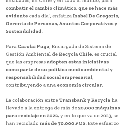
entidades, en Chile y en todo el mundo, para
combatir el cambio climático, que se hace más
evidente
cada día”, enfatiza
Isabel De Gregorio,
Gerenta de Personas, Asuntos Corporativos y
Sostenibilidad.
Para
Carolai Puga
, Encargada de Sistema de
Gestión Ambiental de
Recycla Chile
, es crucial
que las empresas
adopten estas iniciativas
como parte de su política medioambiental y
responsabilidad social empresaria
l,
contribuyendo a una
economía circular.
La colaboración entre
Transbank y Recycla
ha
llevado a la entrega de más de
20,000 máquinas
para reciclaje en 2022,
y en lo que va de 2023, se
han reciclado
más de 70,000 POS.
Este esfuerzo