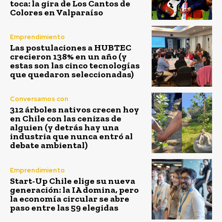
toca: la gira de Los Cantos de
Colores en Valparaíso
Emprendimiento
Las postulaciones a HUBTEC
crecieron 138% en un año (y
estas son las cinco tecnologías
que quedaron seleccionadas)
Conversamos con
312 árboles nativos crecen hoy
en Chile con las cenizas de
alguien (y detrás hay una
industria que nunca entró al
debate ambiental)
Emprendimiento
Start-Up Chile elige su nueva
generación: la IA domina, pero
la economía circular se abre
paso entre las 59 elegidas