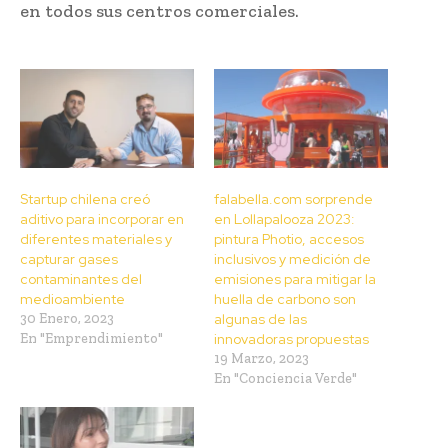
en todos sus centros comerciales.
Startup chilena creó
falabella.com sorprende
aditivo para incorporar en
en Lollapalooza 2023:
diferentes materiales y
pintura Photio, accesos
capturar gases
inclusivos y medición de
contaminantes del
emisiones para mitigar la
medioambiente
huella de carbono son
30 Enero, 2023
algunas de las
En "Emprendimiento"
innovadoras propuestas
19 Marzo, 2023
En "Conciencia Verde"