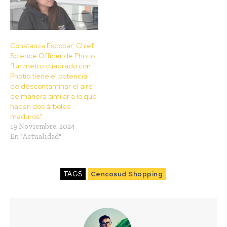
Constanza Escobar, Chief
Science Officer de Photio
“Un metro cuadrado con
Photio tiene el potencial
de descontaminar el aire
de manera similar a lo que
hacen dos árboles
maduros”
19 Noviembre, 2024
En "Actualidad"
TAGS
Cencosud Shopping