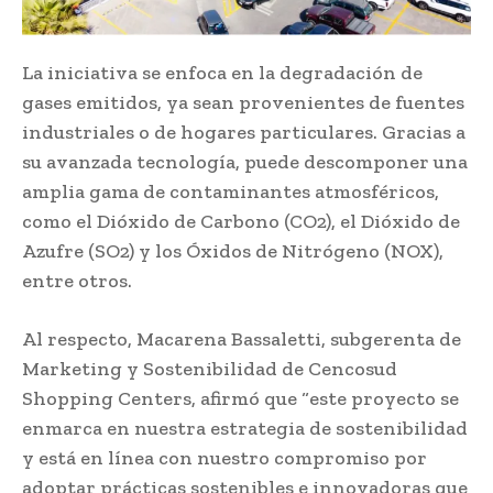
La iniciativa se enfoca en la degradación de
gases emitidos, ya sean provenientes de fuentes
industriales o de hogares particulares. Gracias a
su avanzada tecnología, puede descomponer una
amplia gama de contaminantes atmosféricos,
como el Dióxido de Carbono (CO2), el Dióxido de
Azufre (SO2) y los Óxidos de Nitrógeno (NOX),
entre otros.
Al respecto, Macarena Bassaletti, subgerenta de
Marketing y Sostenibilidad de Cencosud
Shopping Centers, afirmó que “este proyecto se
enmarca en nuestra estrategia de sostenibilidad
y está en línea con nuestro compromiso por
adoptar prácticas sostenibles e innovadoras que