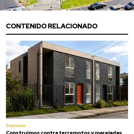
CONTENIDO RELACIONADO
Empresas
Construimos contra terremotos y marejadas,