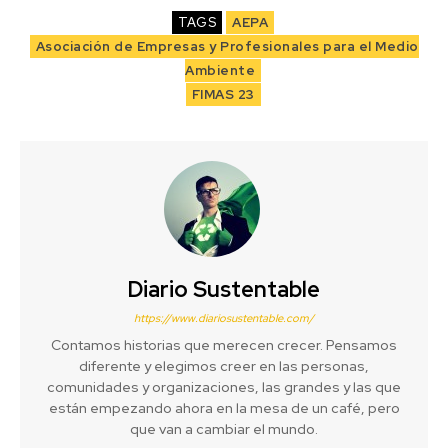
TAGS
AEPA
Asociación de Empresas y Profesionales para el Medio
Ambiente
FIMAS 23
Diario Sustentable
https://www.diariosustentable.com/
Contamos historias que merecen crecer. Pensamos
diferente y elegimos creer en las personas,
comunidades y organizaciones, las grandes y las que
están empezando ahora en la mesa de un café, pero
que van a cambiar el mundo.