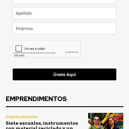
Únete Aquí
EMPRENDIMENTOS
Emprendimiento
Siete escuelas, instrumentos
con material reciclado y un