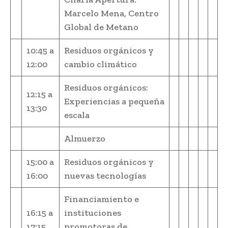
Marcelo Mena, Centro
Global de Metano
10:45 a
Residuos orgánicos y
12:00
cambio climático
Residuos orgánicos:
12:15 a
Experiencias a pequeña
13:30
escala
Almuerzo
15:00 a
Residuos orgánicos y
16:00
nuevas tecnologías
Financiamiento e
16:15 a
instituciones
17:15
promotoras de