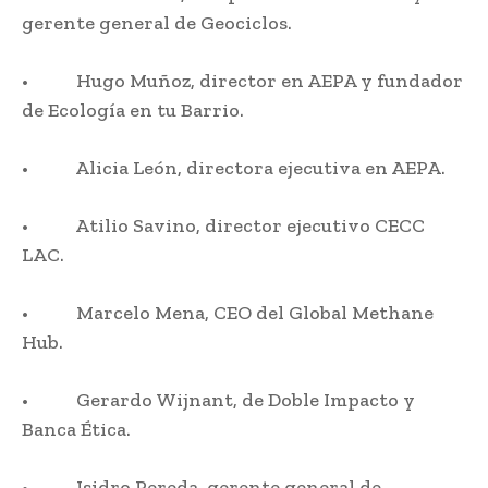
gerente general de Geociclos.
• Hugo Muñoz, director en AEPA y fundador
de Ecología en tu Barrio.
• Alicia León, directora ejecutiva en AEPA.
• Atilio Savino, director ejecutivo CECC
LAC.
• Marcelo Mena, CEO del Global Methane
Hub.
• Gerardo Wijnant, de Doble Impacto y
Banca Ética.
• Isidro Pereda, gerente general de