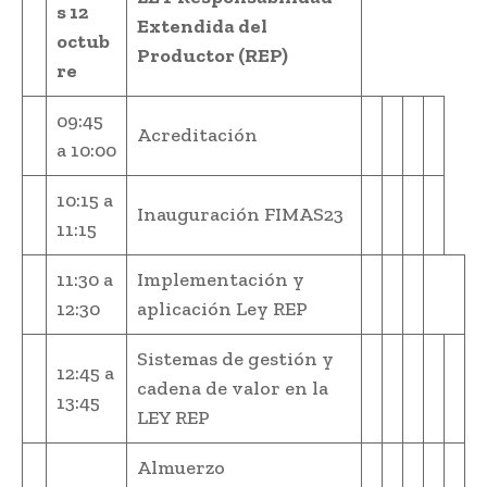
s 12
Extendida del
octub
Productor (REP)
re
09:45
Acreditación
a 10:00
10:15 a
Inauguración FIMAS23
11:15
11:30 a
Implementación y
12:30
aplicación Ley REP
Sistemas de gestión y
12:45 a
cadena de valor en la
13:45
LEY REP
Almuerzo