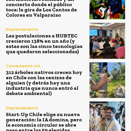
concierto donde el público
toca: la gira de Los Cantos de
Colores en Valparaíso
Emprendimiento
Las postulaciones a HUBTEC
crecieron 138% en un año (y
estas son las cinco tecnologías
que quedaron seleccionadas)
Conversamos con
312 árboles nativos crecen hoy
en Chile con las cenizas de
alguien (y detrás hay una
industria que nunca entró al
debate ambiental)
Emprendimiento
Start-Up Chile elige su nueva
generación: la IA domina, pero
la economía circular se abre
paso entre las 59 elegidas