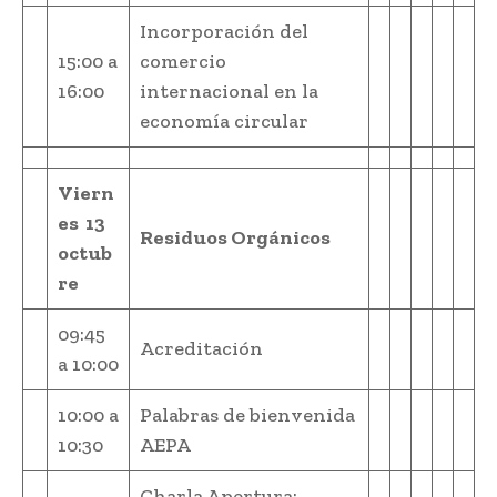
Incorporación del
15:00 a
comercio
16:00
internacional en la
economía circular
Viern
es 13
Residuos Orgánicos
octub
re
09:45
Acreditación
a 10:00
10:00 a
Palabras de bienvenida
10:30
AEPA
Charla Apertura: