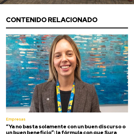
CONTENIDO RELACIONADO
Empresas
“Ya no basta solamente con un buen discurso o
un buen beneficio”: la fórmula con que Sura