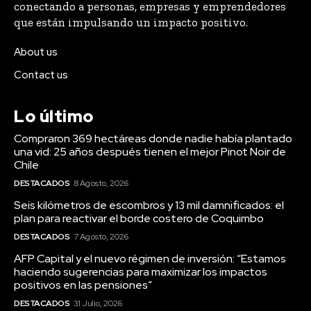
conectando a personas, empresas y emprendedores
que están impulsando un impacto positivo.
About us
Contact us
Lo último
Compraron 369 hectáreas donde nadie había plantado
una vid: 25 años después tienen el mejor Pinot Noir de
Chile
DESTACADOS
8 Agosto, 2026
Seis kilómetros de escombros y 13 mil damnificados: el
plan para reactivar el borde costero de Coquimbo
DESTACADOS
7 Agosto, 2026
AFP Capital y el nuevo régimen de inversión: “Estamos
haciendo sugerencias para maximizar los impactos
positivos en las pensiones”
DESTACADOS
31 Julio, 2026