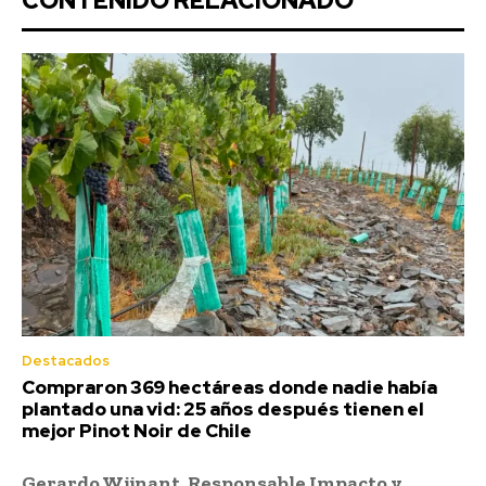
CONTENIDO RELACIONADO
Destacados
Compraron 369 hectáreas donde nadie había
plantado una vid: 25 años después tienen el
mejor Pinot Noir de Chile
Gerardo Wijnant, Responsable Impacto y