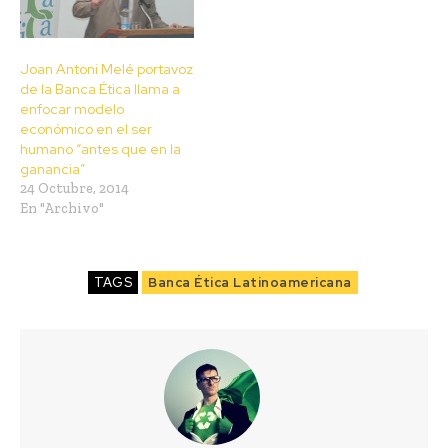
Joan Antoni Melé portavoz
de la Banca Ética llama a
enfocar modelo
económico en el ser
humano “antes que en la
ganancia”
24 Octubre, 2014
En "Archivo"
TAGS
Banca Ética Latinoamericana