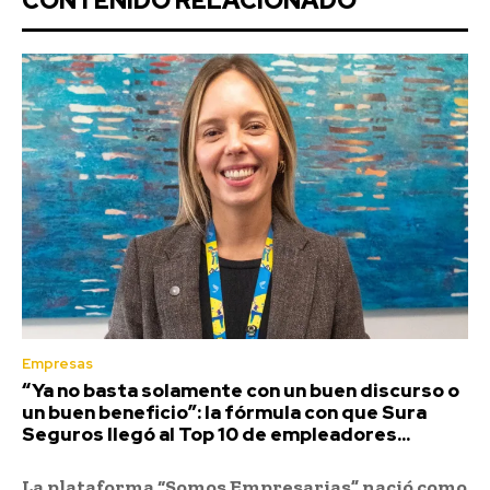
CONTENIDO RELACIONADO
Empresas
“Ya no basta solamente con un buen discurso o
un buen beneficio”: la fórmula con que Sura
Seguros llegó al Top 10 de empleadores...
La plataforma “Somos Empresarias” nació como