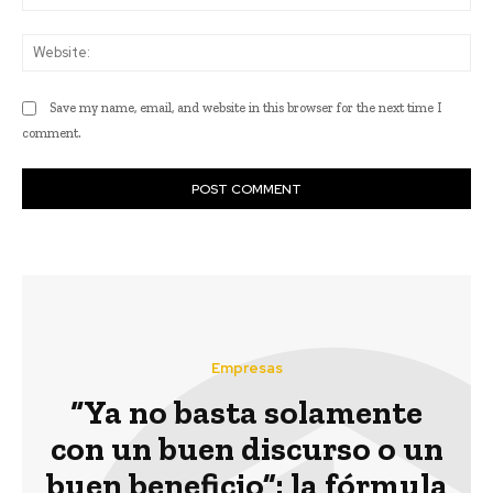
Web
Save my name, email, and website in this browser for the next time I
comment.