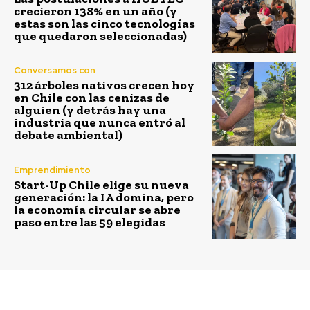
crecieron 138% en un año (y
estas son las cinco tecnologías
que quedaron seleccionadas)
Conversamos con
312 árboles nativos crecen hoy
en Chile con las cenizas de
alguien (y detrás hay una
industria que nunca entró al
debate ambiental)
Emprendimiento
Start-Up Chile elige su nueva
generación: la IA domina, pero
la economía circular se abre
paso entre las 59 elegidas
Previous article
Next article