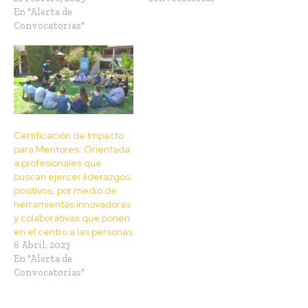
En "Alerta de
Convocatorias"
Certificación de Impacto
para Mentores: Orientada
a profesionales que
buscan ejercer liderazgos
positivos, por medio de
herramientas innovadoras
y colaborativas que ponen
en el centro a las personas
6 Abril, 2023
En "Alerta de
Convocatorias"