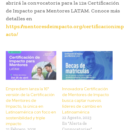
abrirá la convocatoria para la 12a Certificación
de Impacto para Mentores LATAM. Conoce más
detalles en
https://mentoresdeimpacto.org/certificacionimp
acto/
Emprediem lanza la 16°
Innovadora Certificación
versión de la Certificación
de Mentores de Impacto
de Mentores de
busca captar nuevos
Impacto, la única en
líderes de cambio en
Latinoamérica con foco en
Latinoamérica
sostenibilidad y triple
22 Agosto, 2023
impacto
En "Alerta de
21 Febrero, 2025
Convocatorias"