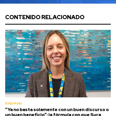
CONTENIDO RELACIONADO
Empresas
“Ya no basta solamente con un buen discurso o
un buen beneficio”: la fórmula con que Sura