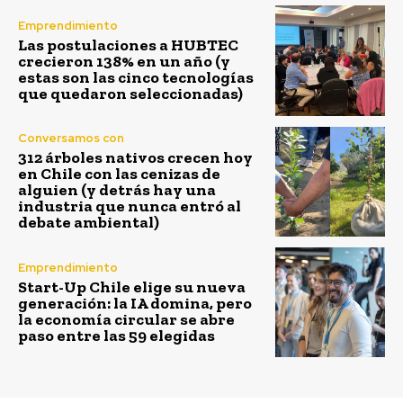
Emprendimiento
Las postulaciones a HUBTEC
crecieron 138% en un año (y
estas son las cinco tecnologías
que quedaron seleccionadas)
Conversamos con
312 árboles nativos crecen hoy
en Chile con las cenizas de
alguien (y detrás hay una
industria que nunca entró al
debate ambiental)
Emprendimiento
Start-Up Chile elige su nueva
generación: la IA domina, pero
la economía circular se abre
paso entre las 59 elegidas