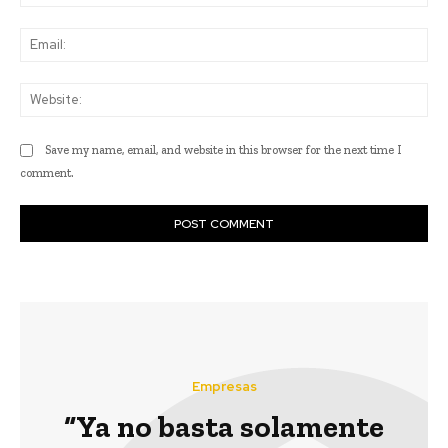
Ema
Web
Save my name, email, and website in this browser for the next time I
comment.