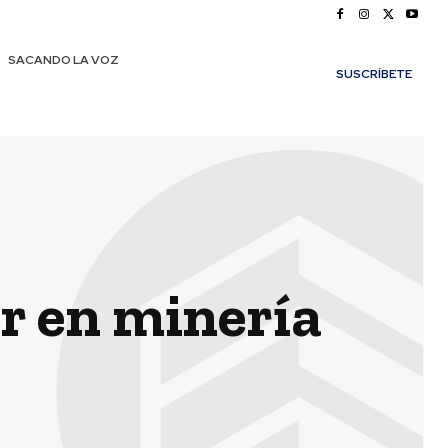
SACANDO LA VOZ
SUSCRÍBETE
er en minería