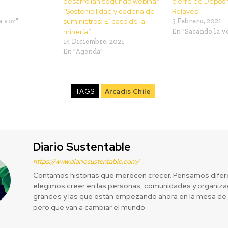
desarrollan segundo webinar
cierre de Depósi
“Sostenibilidad y cadena de
Relaves
a voz"
suministros: El caso de la
3 Febrero, 2021
minería”
En "Sacando la v
14 Diciembre, 2021
En "Agenda"
TAGS
Arcadis Chile
Diario Sustentable
https://www.diariosustentable.com/
Contamos historias que merecen crecer. Pensamos difer
elegimos creer en las personas, comunidades y organizac
grandes y las que están empezando ahora en la mesa de 
pero que van a cambiar el mundo.