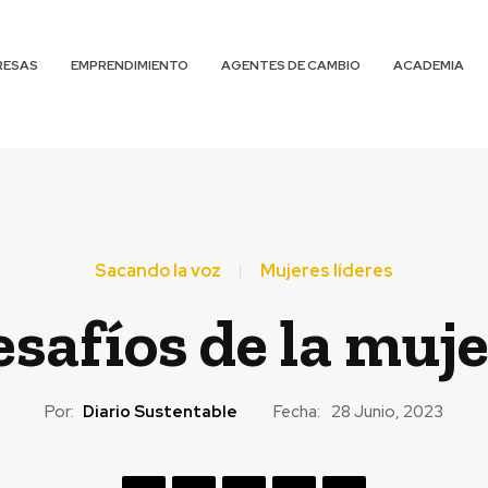
RESAS
EMPRENDIMIENTO
AGENTES DE CAMBIO
ACADEMIA
Sacando la voz
Mujeres líderes
safíos de la muj
Por:
Diario Sustentable
Fecha:
28 Junio, 2023