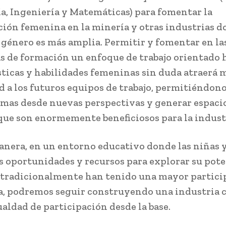
a, Ingeniería y Matemáticas) para fomentar la
ción femenina en la minería y otras industrias d
 género es más amplia. Permitir y fomentar en la
 de formación un enfoque de trabajo orientado h
sticas y habilidades femeninas sin duda atraerá 
d a los futuros equipos de trabajo, permitiéndon
emas desde nuevas perspectivas y generar espaci
que son enormemente beneficiosos para la indust
anera, en un entorno educativo donde las niñas 
s oportunidades y recursos para explorar su pote
 tradicionalmente han tenido una mayor partici
, podremos seguir construyendo una industria 
aldad de participación desde la base.