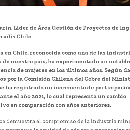
arín, Líder de Área Gestión de Proyectos de Ing
cadis Chile
a en Chile, reconocida como una de las industr
s de nuestro país, ha experimentado un notabl
sencia de mujeres en los últimos años. Según d
s por la Comisión Chilena del Cobre del Minist
se ha registrado un incremento de participació
ante el año 2021, lo cual representa un cambio
tivo en comparación con años anteriores.
ce demuestra el compromiso de la industria min
or promover la equidad de género y proporciona