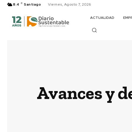
C
8.4
Santiago
Viernes, Agosto 7, 2026
ACTUALIDAD
EMP
Avances y de