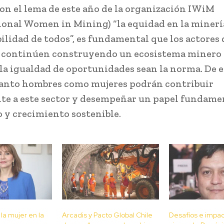
con el lema de este año de la organización IWiM
ional Women in Mining) “la equidad en la minerí
ilidad de todos”, es fundamental que los actores 
 continúen construyendo un ecosistema minero 
 la igualdad de oportunidades sean la norma. De e
anto hombres como mujeres podrán contribuir
e a este sector y desempeñar un papel fundamen
o y crecimiento sostenible.
 la mujer en la
Arcadis y Pacto Global Chile
Desafíos e impac