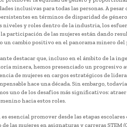
ades inclusivas para todas las personas. A pesar 
persistentes en términos de disparidad de género
 niveles y roles dentro de la industria, los esfue
la participación de las mujeres están dando resu
 un cambio positivo en el panorama minero del 
ante destacar que, incluso en el ámbito de la ing
toría minera, hemos presenciado un progresivo
sencia de mujeres en cargos estratégicos de lidera
impensable hace una década. Sin embargo, todavía
os uno de los desafíos más significativos: atrae
emenino hacia estos roles.
, es esencial promover desde las etapas escolares 
o de las mujeres en asignaturas y carreras STEM (