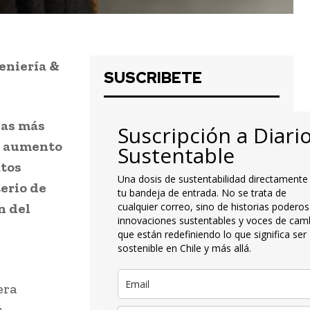
eniería &
SUSCRIBETE
ias más
Suscripción a Diari
e aumento
Sustentable
atos
Una dosis de sustentabilidad directamente
erio de
tu bandeja de entrada. No se trata de
n del
cualquier correo, sino de historias poderos
innovaciones sustentables y voces de cam
que están redefiniendo lo que significa ser
sostenible en Chile y más allá.
era
r