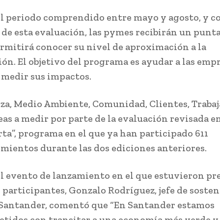
l periodo comprendido entre mayo y agosto, y 
 de esta evaluación, las pymes recibirán un puntaj
ermitirá conocer su nivel de aproximación a la
ión. El objetivo del programa es ayudar a las emp
 medir sus impactos.
a, Medio Ambiente, Comunidad, Clientes, Traba
reas a medir por parte de la evaluación revisada e
ta”, programa en el que ya han participado 611
ientos durante las dos ediciones anteriores.
l evento de lanzamiento en el que estuvieron pr
 participantes, Gonzalo Rodríguez, jefe de sosten
Santander, comentó que “En Santander estamos
idos con transitar a una economía más verde y