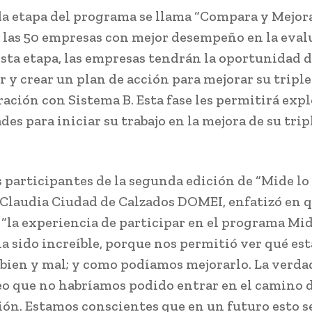
a etapa del programa se llama “Compara y Mejora
a las 50 empresas con mejor desempeño en la eval
sta etapa, las empresas tendrán la oportunidad 
ar y crear un plan de acción para mejorar su tripl
ración con Sistema B. Esta fase les permitirá expl
des para iniciar su trabajo en la mejora de su trip
s participantes de la segunda edición de “Mide lo
 Claudia Ciudad de Calzados DOMEI, enfatizó en q
 “la experiencia de participar en el programa Mid
a sido increíble, porque nos permitió ver qué es
bien y mal; y como podíamos mejorarlo. La verdad
eo que no habríamos podido entrar en el camino 
ción. Estamos conscientes que en un futuro esto s