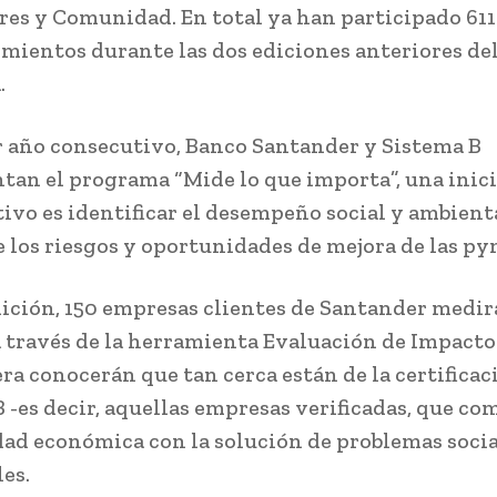
res y Comunidad. En total ya han participado 611
ientos durante las dos ediciones anteriores de
.
r año consecutivo, Banco Santander y Sistema B
an el programa “Mide lo que importa”, una inici
tivo es identificar el desempeño social y ambienta
 los riesgos y oportunidades de mejora de las py
dición, 150 empresas clientes de Santander medir
 través de la herramienta Evaluación de Impacto
ra conocerán que tan cerca están de la certificac
 -es decir, aquellas empresas verificadas, que co
dad económica con la solución de problemas socia
es.