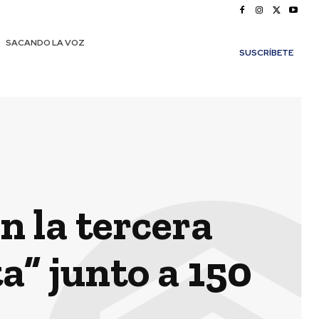
SACANDO LA VOZ
SUSCRÍBETE
n la tercera
a” junto a 150