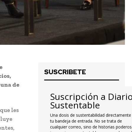
e
SUSCRIBETE
ios,
 una de
Suscripción a Diari
Sustentable
que les
Una dosis de sustentabilidad directamente
cluye
tu bandeja de entrada. No se trata de
entes,
cualquier correo, sino de historias poderos