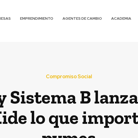
RESAS
EMPRENDIMIENTO
AGENTES DE CAMBIO
ACADEMIA
Compromiso Social
 Sistema B lanza
ide lo que import
pymes