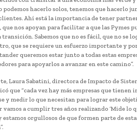
 podemos hacerlo solos, tenemos que hacerlo ju
clientes. Ahí está la importancia de tener partn
, que nos apoyan para facilitar a que las Pymes 
 transición. Sabemos que no es fácil, que no se lo
otro, que se requiere un esfuerzo importante y po
ander queremos estar junto a todas estas empre
ores para apoyarlos a avanzar en este camino”.
rte, Laura Sabatini, directora de Impacto de Siste
dicó que “cada vez hay más empresas que tienen i
se y medir lo que necesitan para lograr este objet
 vamos a cumplir tres años realizando ‘Mide lo 
y estamos orgullosos de que formen parte de esta
”.