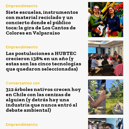
Emprendimiento
Siete escuelas, instrumentos
con material reciclado y un
concierto donde el público
toca: la gira de Los Cantos de
Colores en Valparaíso
Emprendimiento
Las postulaciones a HUBTEC
crecieron 138% en un año (y
estas son las cinco tecnologías
que quedaron seleccionadas)
Conversamos con
312 árboles nativos crecen hoy
en Chile con las cenizas de
alguien (y detrás hay una
industria que nunca entró al
debate ambiental)
Emprendimiento