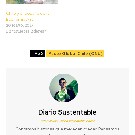
Chile y el desafío de la
Economía Azul
20 Mayo, 2025
En "Mujeres líderes"
TAGS
Pacto Global Chile (ONU)
Diario Sustentable
https://www.diariosustentable.com/
Contamos historias que merecen crecer. Pensamos