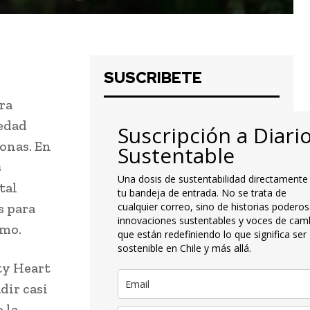
SUSCRIBETE
era
iedad
Suscripción a Diari
sonas. En
Sustentable
s
Una dosis de sustentabilidad directamente
tal
tu bandeja de entrada. No se trata de
s para
cualquier correo, sino de historias poderos
innovaciones sustentables y voces de cam
smo.
que están redefiniendo lo que significa ser
sostenible en Chile y más allá.
ty Heart
dir casi
 la