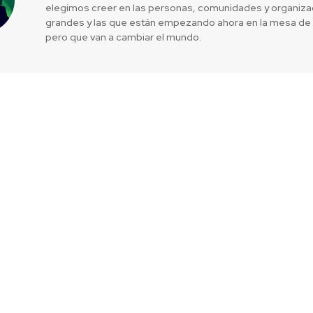
elegimos creer en las personas, comunidades y organizac
grandes y las que están empezando ahora en la mesa de 
pero que van a cambiar el mundo.
to 2023: ética,
El rol de 
ibilidad
ci