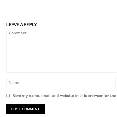
LEAVE A REPLY
Comment:
Save my name, email, and website in this browser for th