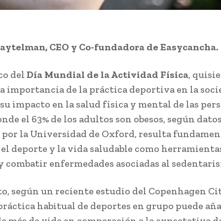
Baytelman, CEO y Co-fundadora de Easycancha.
co del
Día Mundial de la Actividad Física
, quisi
la importancia de la práctica deportiva en la soc
su impacto en la salud física y mental de las per
onde el 63% de los adultos son obesos, según dato
 por la Universidad de Oxford, resulta fundamen
el deporte y la vida saludable como herramienta
y combatir enfermedades asociadas al sedentari
to, según un reciente estudio del Copenhagen Ci
 práctica habitual de deportes en grupo puede aña
a más de vida en comparación a la expectativa de