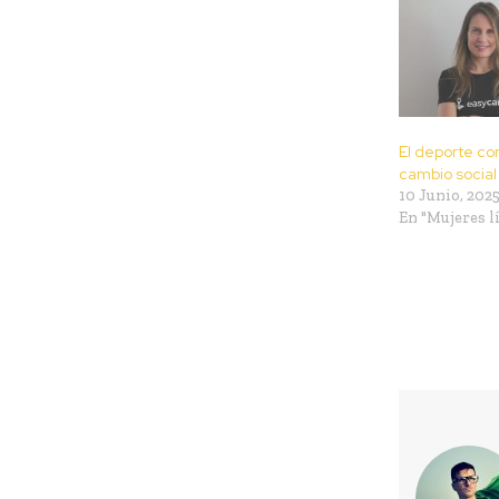
El deporte c
cambio social
10 Junio, 202
En "Mujeres l