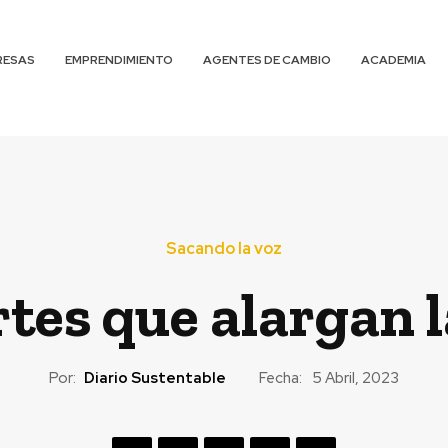
RESAS
EMPRENDIMIENTO
AGENTES DE CAMBIO
ACADEMIA
Sacando la voz
tes que alargan l
Por:
Diario Sustentable
Fecha:
5 Abril, 2023