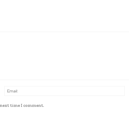
Name:
Em
e next time I comment.