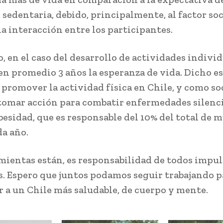
 sedentaria, debido, principalmente, al factor soc
la interacción entre los participantes.
, en el caso del desarrollo de actividades individ
n promedio 3 años la esperanza de vida. Dicho es
 promover la actividad física en Chile, y como s
omar acción para combatir enfermedades silenc
besidad, que es responsable del 10% del total de 
da año.
mientas están, es responsabilidad de todos impul
as. Espero que juntos podamos seguir trabajando p
r a un Chile más saludable, de cuerpo y mente.