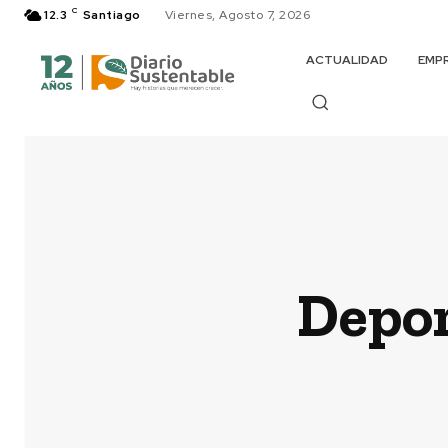
C
12.3
Santiago
Viernes, Agosto 7, 2026
ACTUALIDAD
EMP
Depor