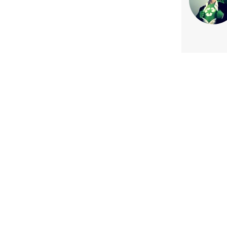
Previous article
Desafíos reputaciones en un incier
innovación digital y sosten