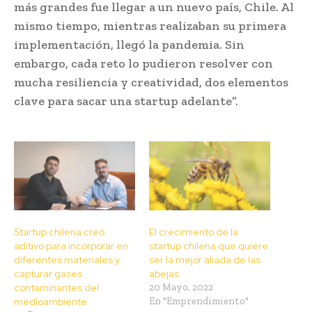
más grandes fue llegar a un nuevo país, Chile. Al
mismo tiempo, mientras realizaban su primera
implementación, llegó la pandemia. Sin
embargo, cada reto lo pudieron resolver con
mucha resiliencia y creatividad, dos elementos
clave para sacar una startup adelante”.
Startup chilena creó
El crecimiento de la
aditivo para incorporar en
startup chilena que quiere
diferentes materiales y
ser la mejor aliada de las
capturar gases
abejas
contaminantes del
20 Mayo, 2022
medioambiente
En "Emprendimiento"