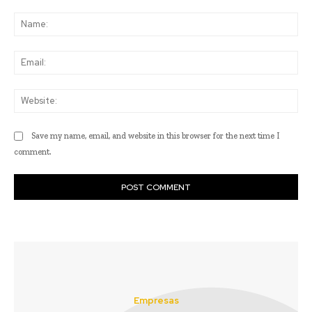
Comment:
Na
Ema
Web
Save my name, email, and website in this browser for the next time I
comment.