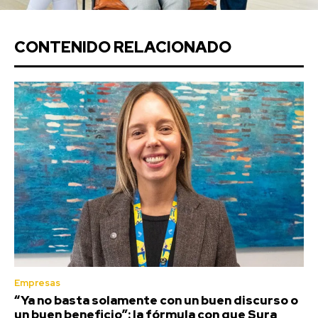
CONTENIDO RELACIONADO
Empresas
“Ya no basta solamente con un buen discurso o
un buen beneficio”: la fórmula con que Sura