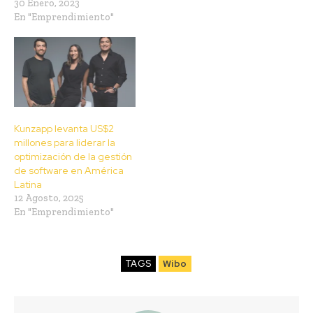
30 Enero, 2023
En "Emprendimiento"
Kunzapp levanta US$2
millones para liderar la
optimización de la gestión
de software en América
Latina
12 Agosto, 2025
En "Emprendimiento"
TAGS
Wibo