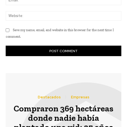
Web
Save my name, email, and website in this browser for the next time I
comment.