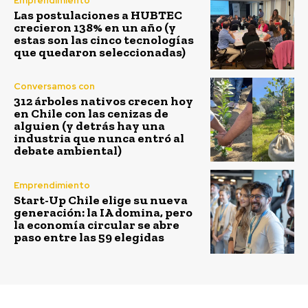
Emprendimiento
Las postulaciones a HUBTEC
crecieron 138% en un año (y
estas son las cinco tecnologías
que quedaron seleccionadas)
Conversamos con
312 árboles nativos crecen hoy
en Chile con las cenizas de
alguien (y detrás hay una
industria que nunca entró al
debate ambiental)
Emprendimiento
Start-Up Chile elige su nueva
generación: la IA domina, pero
la economía circular se abre
paso entre las 59 elegidas