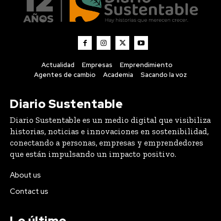
Actualidad
Empresas
Emprendimiento
Agentes de cambio
Academia
Sacando la voz
Diario Sustentable
Diario Sustentable es un medio digital que visibiliza
historias, noticias e innovaciones en sostenibilidad,
conectando a personas, empresas y emprendedores
que están impulsando un impacto positivo.
About us
Contact us
Lo último
Compraron 369 hectáreas donde nadie había plantado
una vid: 25 años después tienen el mejor Pinot Noir de
Chile
DESTACADOS
8 Agosto, 2026