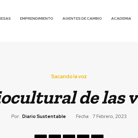
RESAS
EMPRENDIMIENTO
AGENTES DE CAMBIO
ACADEMIA
Sacando la voz
iocultural de las
Por:
Diario Sustentable
Fecha:
7 Febrero, 2023