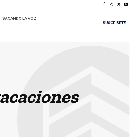
SACANDO LA VOZ
SUSCRÍBETE
 vacaciones