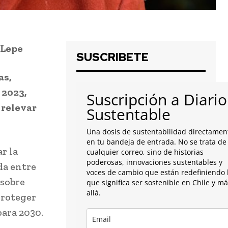
 Lepe
SUSCRIBETE
as,
 2023,
Suscripción a Diario
 relevar
Sustentable
Una dosis de sustentabilidad directamen
en tu bandeja de entrada. No se trata de
r la
cualquier correo, sino de historias
poderosas, innovaciones sustentables y
da entre
voces de cambio que están redefiniendo 
 sobre
que significa ser sostenible en Chile y m
allá.
proteger
para 2030.