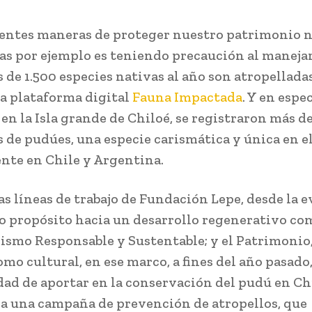
entes maneras de proteger nuestro patrimonio n
las por ejemplo es teniendo precaución al manejar
s de 1.500 especies nativas al año son atropellada
 la plataforma digital
Fauna Impactada
. Y en espec
 en la Isla grande de Chiloé, se registraron más d
s de pudúes, una especie carismática y única en 
ente en Chile y Argentina.
las líneas de trabajo de Fundación Lepe, desde la 
o propósito hacia un desarrollo regenerativo co
rismo Responsable y Sustentable; y el Patrimonio
mo cultural, en ese marco, a fines del año pasado
ad de aportar en la conservación del pudú en Ch
 una campaña de prevención de atropellos, que