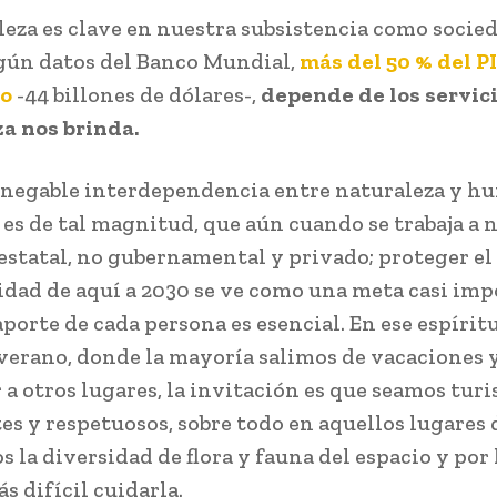
leza es clave en nuestra subsistencia como socied
gún datos del Banco Mundial,
más del 50 % del PI
io
-44 billones de dólares-,
depende de los servici
a nos brinda.
nnegable interdependencia entre naturaleza y h
 es de tal magnitud, que aún cuando se trabaja a 
estatal, no gubernamental y privado; proteger el 
idad de aquí a 2030 se ve como una meta casi impo
porte de cada persona es esencial. En ese espíritu
verano, donde la mayoría salimos de vacaciones 
 a otros lugares, la invitación es que seamos turi
es y respetuosos, sobre todo en aquellos lugares
 la diversidad de flora y fauna del espacio y por
s difícil cuidarla.