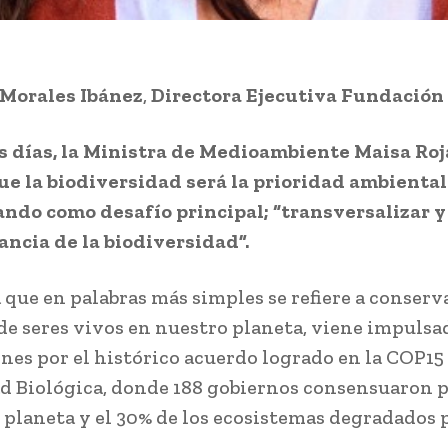
 Morales Ibánez
,
Directora Ejecutiva Fundación
 días, la Ministra de Medioambiente Maisa Roj
ue la biodiversidad será la prioridad ambiental
ndo como desafío principal; “transversalizar y
ancia de la biodiversidad”.
 que en palabras más simples se refiere a conserva
de seres vivos en nuestro planeta, viene impulsa
ones por el histórico acuerdo logrado en la COP15
d Biológica, donde 188 gobiernos consensuaron 
l planeta y el 30% de los ecosistemas degradados 