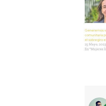
Generemos vi
comunitaria p
el sobregiro 
25 Mayo, 2023
En "Mujeres l