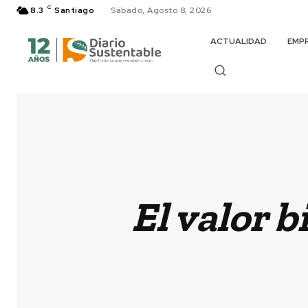
C
8.3
Santiago
Sábado, Agosto 8, 2026
ACTUALIDAD
EMP
El valor b