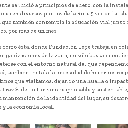
nte se inició a principios de enero, con la instal
icas en diversos puntos de la Ruta 5 sur en la isla
a que también contempla la educación vial junto 
os, por más de un mes.
como ésta, donde Fundación Lepe trabaja en col
 organizaciones de la zona, no sólo buscan concie
terse con el entorno natural del que dependem
, también instala la necesidad de hacernos res
stinos que visitamos, dejando una huella o impac
 a través de un turismo responsable y sustentable
la mantención de la identidad del lugar, su desarr
 y la economía local.