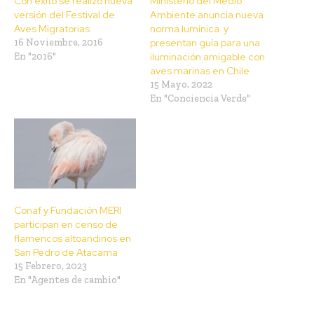
Con éxito se realizó nueva
Ministerio del Medio
versión del Festival de
Ambiente anuncia nueva
Aves Migratorias
norma lumínica y
16 Noviembre, 2016
presentan guía para una
En "2016"
iluminación amigable con
aves marinas en Chile
15 Mayo, 2022
En "Conciencia Verde"
Conaf y Fundación MERI
participan en censo de
flamencos altoandinos en
San Pedro de Atacama
15 Febrero, 2023
En "Agentes de cambio"