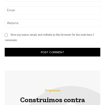
Ema
Web
Save my name, email, and website in this browser for the next time I
comment.