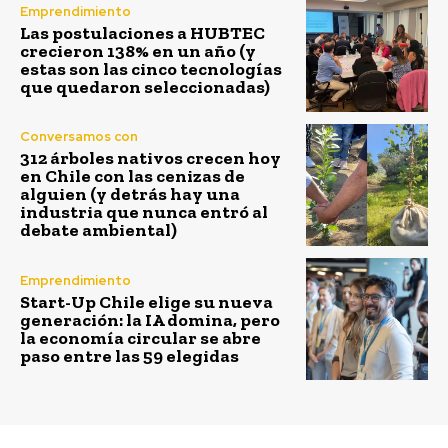
Emprendimiento
Las postulaciones a HUBTEC
crecieron 138% en un año (y
estas son las cinco tecnologías
que quedaron seleccionadas)
Conversamos con
312 árboles nativos crecen hoy
en Chile con las cenizas de
alguien (y detrás hay una
industria que nunca entró al
debate ambiental)
Emprendimiento
Start-Up Chile elige su nueva
generación: la IA domina, pero
la economía circular se abre
paso entre las 59 elegidas