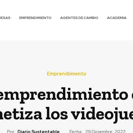
RESAS
EMPRENDIMIENTO
AGENTES DE CAMBIO
ACADEMIA
Emprendimiento
l emprendimiento 
etiza los videoju
Por:
Diario Sustentable
Fecha:
29 Diciembre, 2022