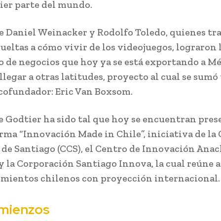
ier parte del mundo.
de Daniel Weinacker y Rodolfo Toledo, quienes tr
ueltas a cómo vivir de los videojuegos, lograron 
 de negocios que hoy ya se está exportando a Mé
llegar a otras latitudes, proyecto al cual se sum
 cofundador: Eric Van Boxsom.
de Godtier ha sido tal que hoy se encuentran pres
orma “Innovación Made in Chile”, iniciativa de la
de Santiago (CCS), el Centro de Innovación Anac
y la Corporación Santiago Innova, la cual reúne a
ientos chilenos con proyección internacional.
mienzos