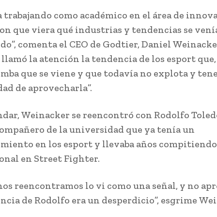
a trabajando como académico en el área de innov
on que viera qué industrias y tendencias se vení
do”, comenta el CEO de Godtier, Daniel Weinacker
 llamó la atención la tendencia de los esport que,
omba que se viene y que todavía no explota y ten
ad de aprovecharla”.
ndar, Weinacker se reencontró con Rodolfo Toled
ompañero de la universidad que ya tenía un
iento en los esport y llevaba años compitiendo 
onal en Street Fighter.
os reencontramos lo vi como una señal, y no ap
encia de Rodolfo era un desperdicio”, esgrime We