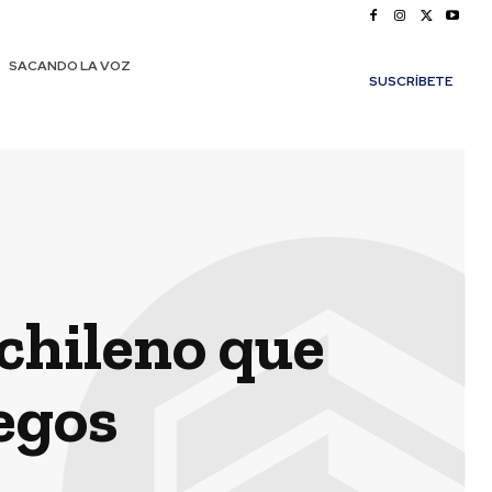
SACANDO LA VOZ
SUSCRÍBETE
chileno que
egos