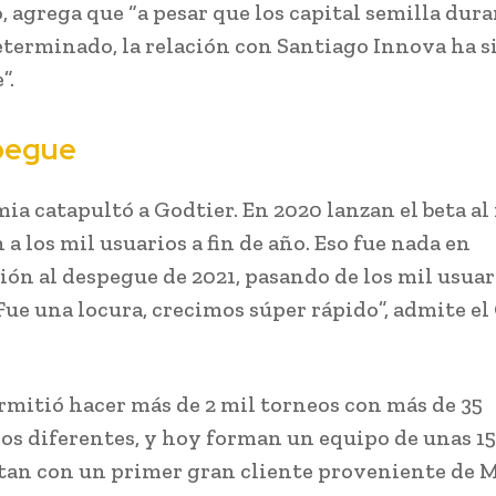
 agrega que “a pesar que los capital semilla dur
terminado, la relación con Santiago Innova ha s
”.
pegue
ia catapultó a Godtier. En 2020 lanzan el beta a
 a los mil usuarios a fin de año. Eso fue nada en
ón al despegue de 2021, pasando de los mil usuari
“Fue una locura, crecimos súper rápido”, admite el
ermitió hacer más de 2 mil torneos con más de 35
os diferentes, y hoy forman un equipo de unas 1
tan con un primer gran cliente proveniente de M