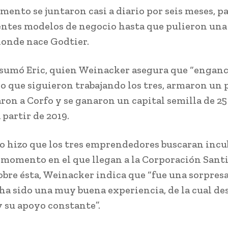
mento se juntaron casi a diario por seis meses, 
entes modelos de negocio hasta que pulieron una
donde nace Godtier.
e sumó Eric, quien Weinacker asegura que “engan
 lo que siguieron trabajando los tres, armaron un 
aron a Corfo y se ganaron un capital semilla de 2
 partir de 2019.
o hizo que los tres emprendedores buscaran incu
 momento en el que llegan a la Corporación Sant
obre ésta, Weinacker indica que “fue una sorpresa”
“ha sido una muy buena experiencia, de la cual de
y su apoyo constante”.