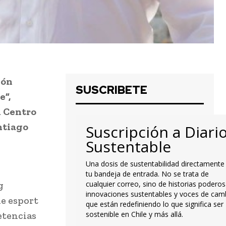
ión
SUSCRIBETE
e”,
l Centro
ntiago
Suscripción a Diari
Sustentable
Una dosis de sustentabilidad directamente
tu bandeja de entrada. No se trata de
g
cualquier correo, sino de historias poderos
innovaciones sustentables y voces de cam
de esport
que están redefiniendo lo que significa ser
etencias
sostenible en Chile y más allá.