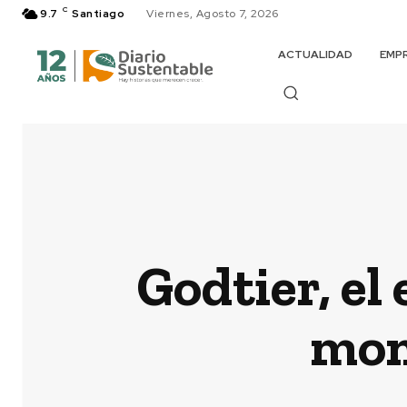
C
9.7
Santiago
Viernes, Agosto 7, 2026
ACTUALIDAD
EMP
Godtier, e
mon