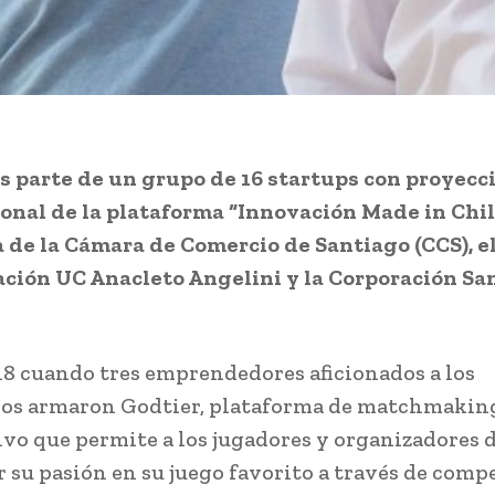
s parte de un grupo de 16 startups con proyecc
onal de la plataforma “Innovación Made in Chil
a de la Cámara de Comercio de Santiago (CCS), e
ción UC Anacleto Angelini y la Corporación Sa
18 cuando tres emprendedores aficionados a los
gos armaron Godtier, plataforma de matchmakin
vo que permite a los jugadores y organizadores 
 su pasión en su juego favorito a través de comp