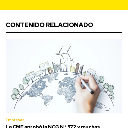
CONTENIDO RELACIONADO
Empresas
La CMF aprobó la NCG N.° 572 y muchas