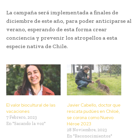
La campaña será implementada a finales de
diciembre de este año, para poder anticiparse al
verano, esperando de esta forma crear
conciencia y prevenir los atropellos a esta
especie nativa de Chile.
El valor biocultural de las
Javier Cabello, doctor que
vacaciones
rescata pudúes en Chiloé,
7 Febrero, 2023
se corona como Nuevo
En "Sacando la voz"
Héroe 2023
28 Noviembre, 2023
En "Reconocimientos"