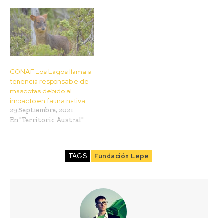
CONAF Los Lagos llama a
tenencia responsable de
mascotas debido al
impacto en fauna nativa
29 Septiembre, 2021
En "Territorio Austral"
TAGS
Fundación Lepe