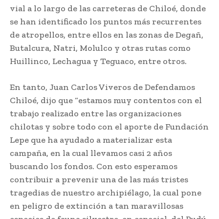
vial a lo largo de las carreteras de Chiloé, donde
se han identificado los puntos más recurrentes
de atropellos, entre ellos en las zonas de Degañ,
Butalcura, Natri, Molulco y otras rutas como
Huillinco, Lechagua y Teguaco, entre otros.
En tanto, Juan Carlos Viveros de Defendamos
Chiloé, dijo que “estamos muy contentos con el
trabajo realizado entre las organizaciones
chilotas y sobre todo con el aporte de Fundación
Lepe que ha ayudado a materializar esta
campaña, en la cual llevamos casi 2 años
buscando los fondos. Con esto esperamos
contribuir a prevenir una de las más tristes
tragedias de nuestro archipiélago, la cual pone
en peligro de extinción a tan maravillosas
especies de fauna silvestre, en especial, del Pudú,