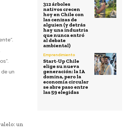
312 árboles
nativos crecen
hoy en Chile con
las cenizas de
alguien (y detrás
hay una industria
que nunca entró
ente”.
al debate
ambiental)
.
Emprendimiento
os”.
Start-Up Chile
elige su nueva
s de un
generación: la IA
domina, pero la
economía circular
se abre paso entre
las 59 elegidas
alelo: un