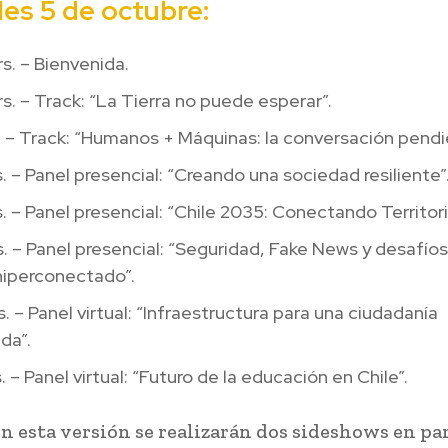
les 5 de octubre:
s. – Bienvenida.
s. – Track: “La Tierra no puede esperar”.
s. – Track: “Humanos + Máquinas: la conversación pendi
s. – Panel presencial: “Creando una sociedad resiliente”
s. – Panel presencial: “Chile 2035: Conectando Territori
s. – Panel presencial: “Seguridad, Fake News y desafío
iperconectado”.
s. – Panel virtual: “Infraestructura para una ciudadanía
da”.
s. – Panel virtual: “Futuro de la educación en Chile”.
n esta versión se realizarán dos sideshows en par