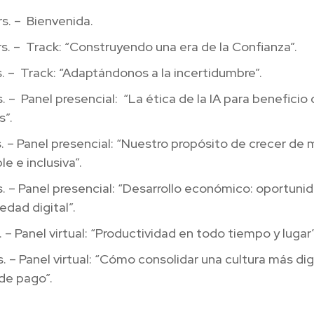
s. – Bienvenida.
s. – Track: “Construyendo una era de la Confianza”.
s. – Track: “Adaptándonos a la incertidumbre”.
s. – Panel presencial: “La ética de la IA para beneficio 
s”.
s. – Panel presencial: “Nuestro propósito de crecer de
le e inclusiva”.
s. – Panel presencial: “Desarrollo económico: oportuni
edad digital”.
s. – Panel virtual: “Productividad en todo tiempo y lugar”
s. – Panel virtual: “Cómo consolidar una cultura más dig
de pago”.