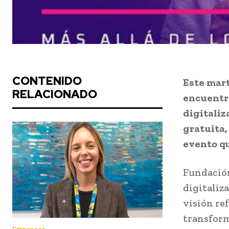
CONTENIDO
Este mart
RELACIONADO
encuentro
digitaliza
gratuita,
evento qu
Fundación
digitaliz
visión re
transform