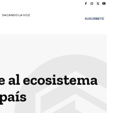
SACANDO LA VOZ
SUSCRÍBETE
e al ecosistema
 país