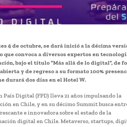
es 4 de octubre, se dará inició a la décima versi
 que convoca a diversos expertos en tecnologí
ción, bajo el título “Más allá de lo digital”, de 
 abierta y de regreso a su formato 100% presenci
e durará dos días en el Hotel W.
 País Digital (FPD) lleva 21 años impulsando la
ación en Chile, y en su décimo Summit busca ent
frescante e innovadora sobre el estado de la
ación digital en Chile. Metaverso, startups, digi