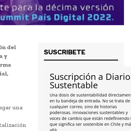
ón del
SUSCRIBETE
a y
forma
al,
Suscripción a Diario
Sustentable
Una dosis de sustentabilidad directamen
en tu bandeja de entrada. No se trata de
regar una
cualquier correo, sino de historias
poderosas, innovaciones sustentables y
voces de cambio que están redefiniendo 
talización
que significa ser sostenible en Chile y m
allá.