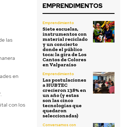
EMPRENDIMENTOS
Emprendimiento
Siete escuelas,
instrumentos con
material reciclado
de las
y un concierto
donde el público
toca: la gira de Los
 manera
Cantos de Colores
en Valparaíso
Emprendimiento
dades en
Las postulaciones
a HUBTEC
crecieron 138% en
.
un año (y estas
son las cinco
ital con los
tecnologías que
quedaron
seleccionadas)
Conversamos con