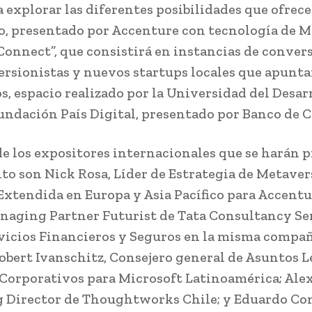
 explorar las diferentes posibilidades que ofrece
, presentado por Accenture con tecnología de M
Connect”, que consistirá en instancias de conver
ersionistas y nuevos startups locales que apunta
s, espacio realizado por la Universidad del Desar
undación País Digital, presentado por Banco de C
e los expositores internacionales que se harán 
nto son Nick Rosa, Líder de Estrategia de Metaver
Extendida en Europa y Asia Pacífico para Accentu
naging Partner Futurist de Tata Consultancy Se
rvicios Financieros y Seguros en la misma compañ
bert Ivanschitz, Consejero general de Asuntos L
Corporativos para Microsoft Latinoamérica; Alex
Director de Thoughtworks Chile; y Eduardo Con