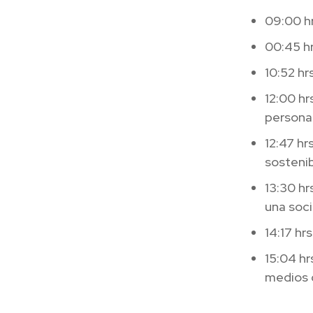
09:00 hr
00:45 hr
10:52 hr
12:00 hr
persona
12:47 hr
sostenib
13:30 hr
una soci
14:17 hr
15:04 hr
medios 