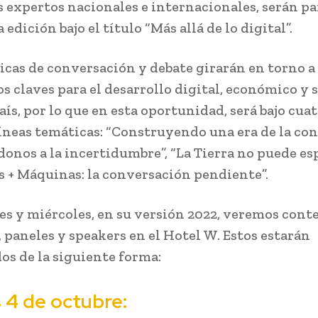
s expertos nacionales e internacionales, serán pa
edición bajo el título “Más allá de lo digital”.
icas de conversación y debate girarán en torno a
s claves para el desarrollo digital, económico y s
ís, por lo que en esta oportunidad, será bajo cua
íneas temáticas: “Construyendo una era de la conf
onos a la incertidumbre”, “La Tierra no puede es
+ Máquinas: la conversación pendiente”.
es y miércoles, en su versión 2022, veremos cont
, paneles y speakers en el Hotel W. Estos estarán
os de la siguiente forma:
 4 de octubre: