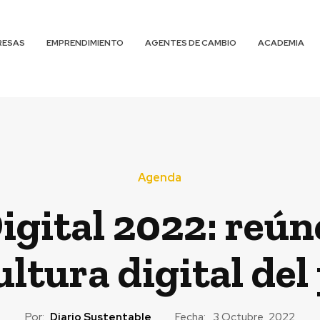
RESAS
EMPRENDIMIENTO
AGENTES DE CAMBIO
ACADEMIA
Agenda
gital 2022: reún
ultura digital del
Por:
Diario Sustentable
Fecha:
3 Octubre, 2022