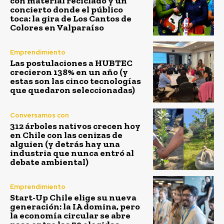
con material reciclado y un
concierto donde el público
toca: la gira de Los Cantos de
Colores en Valparaíso
Emprendimiento
Las postulaciones a HUBTEC
crecieron 138% en un año (y
estas son las cinco tecnologías
que quedaron seleccionadas)
Conversamos con
312 árboles nativos crecen hoy
en Chile con las cenizas de
alguien (y detrás hay una
industria que nunca entró al
debate ambiental)
Emprendimiento
Start-Up Chile elige su nueva
generación: la IA domina, pero
la economía circular se abre