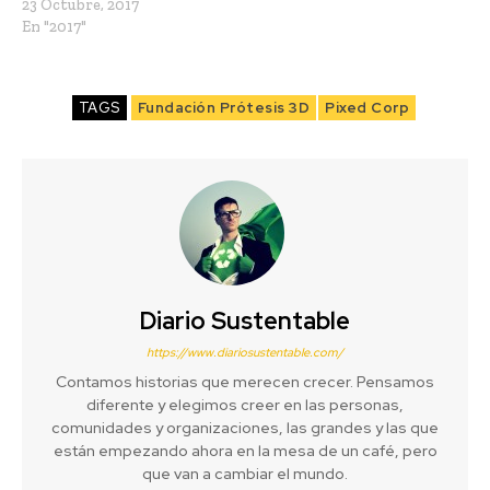
23 Octubre, 2017
En "2017"
TAGS
Fundación Prótesis 3D
Pixed Corp
Diario Sustentable
https://www.diariosustentable.com/
Contamos historias que merecen crecer. Pensamos
diferente y elegimos creer en las personas,
comunidades y organizaciones, las grandes y las que
están empezando ahora en la mesa de un café, pero
que van a cambiar el mundo.