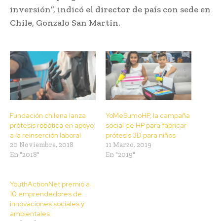
inversión”, indicó el director de país con sede en
Chile, Gonzalo San Martín.
Fundación chilena lanza
YoMeSumoHP, la campaña
prótesis robótica en apoyo
social de HP para fabricar
a la reinserción laboral
prótesis 3D para niños
20 Noviembre, 2018
11 Marzo, 2019
En "2018"
En "2019"
YouthActionNet premió a
10 emprendedores de
innovaciones sociales y
ambientales