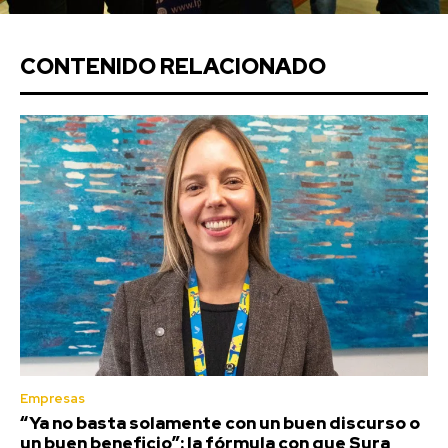
CONTENIDO RELACIONADO
Empresas
“Ya no basta solamente con un buen discurso o
un buen beneficio”: la fórmula con que Sura