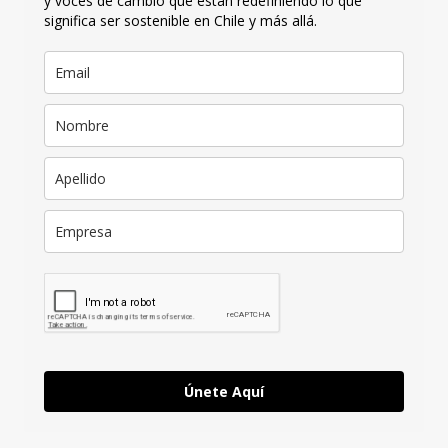
y voces de cambio que están redefiniendo lo que
significa ser sostenible en Chile y más allá.
Únete Aquí