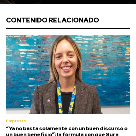
CONTENIDO RELACIONADO
Empresas
“Ya no basta solamente con un buen discurso o
un buen beneficio”: la fórmula con que Sura