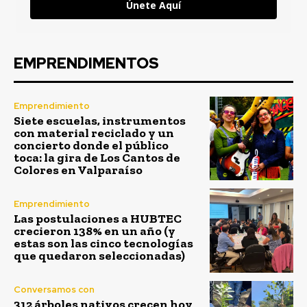
Únete Aquí
EMPRENDIMENTOS
Emprendimiento
Siete escuelas, instrumentos
con material reciclado y un
concierto donde el público
toca: la gira de Los Cantos de
Colores en Valparaíso
Emprendimiento
Las postulaciones a HUBTEC
crecieron 138% en un año (y
estas son las cinco tecnologías
que quedaron seleccionadas)
Conversamos con
312 árboles nativos crecen hoy