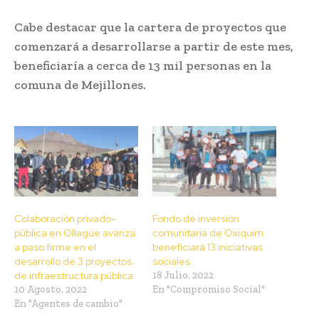
Cabe destacar que la cartera de proyectos que
comenzará a desarrollarse a partir de este mes,
beneficiaría a cerca de 13 mil personas en la
comuna de Mejillones.
Colaboración privado-
Fondo de inversión
pública en Ollagüe avanza
comunitaria de Oxiquim
a paso firme en el
beneficiará 13 iniciativas
desarrollo de 3 proyectos
sociales
de infraestructura pública
18 Julio, 2022
10 Agosto, 2022
En "Compromiso Social"
En "Agentes de cambio"