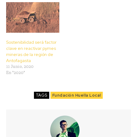
Sostenibilidad será factor
clave en reactivar pymes
mineras de la región de
Antofagasta
11 Junio, 2020
En "2020"
TAGS
Fundación Huella Local