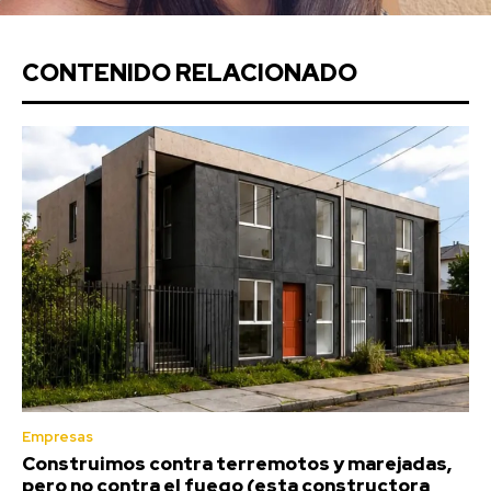
CONTENIDO RELACIONADO
Empresas
Construimos contra terremotos y marejadas,
pero no contra el fuego (esta constructora