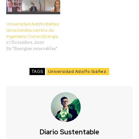
Universidad Adolfo Ibáñez
lanza inédita carrera de
Ingeniería Civil en Energía
17 Diciembre, 2020
En "Energías renovables"
TAGS
Universidad Adolfo Ibáñez.
Diario Sustentable