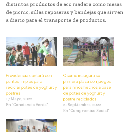
distintos productos de eco madera como mesas
de picnic, sillas reposeras y bandejas que sirven
a diario para el transporte de productos.
Providencia contará con
Osorno inaugura su
puntos limpios para
primera plaza con juegos
reciclar potes de yoghurt y
para niños hechos a base
postres
de potes de yoghurt y
17 Mayo, 2022
postre reciclados
En "Conciencia Verde"
21 Septiembre, 2022
En "Compromiso Social"