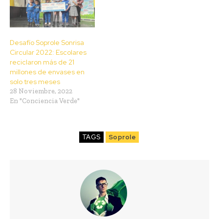
Desafío Soprole Sonrisa
Circular 2022: Escolares
reciclaron más de 21
millones de envases en
solo tres meses
28 Noviembre, 2022
En "Conciencia Verde"
TAGS
Soprole