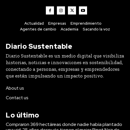
Actualidad
Empresas
Emprendimiento
Agentes de cambio
Academia
Sacando la voz
Diario Sustentable
Diario Sustentable es un medio digital que visibiliza
historias, noticias e innovaciones en sostenibilidad,
conectando a personas, empresas y emprendedores
que están impulsando un impacto positivo.
About us
Contact us
Lo último
Compraron 369 hectáreas donde nadie había plantado
una vid: 25 años después tienen el mejor Pinot Noir de