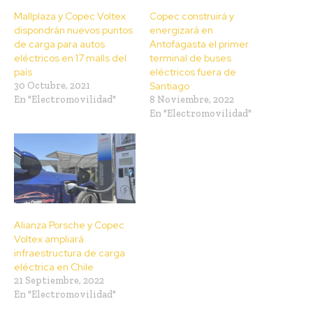
Mallplaza y Copec Voltex
Copec construirá y
dispondrán nuevos puntos
energizará en
de carga para autos
Antofagasta el primer
eléctricos en 17 malls del
terminal de buses
país
eléctricos fuera de
30 Octubre, 2021
Santiago
En "Electromovilidad"
8 Noviembre, 2022
En "Electromovilidad"
Alianza Porsche y Copec
Voltex ampliará
infraestructura de carga
eléctrica en Chile
21 Septiembre, 2022
En "Electromovilidad"