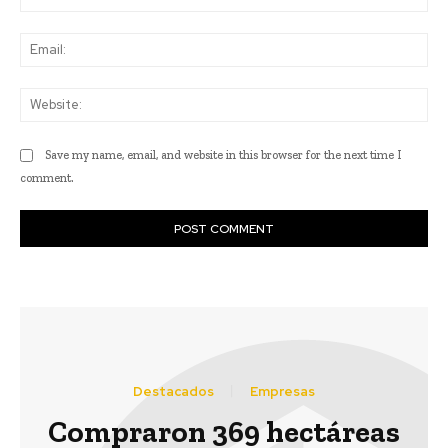
Ema
Web
Save my name, email, and website in this browser for the next time I
comment.