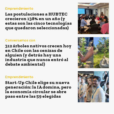
Emprendimiento
Las postulaciones a HUBTEC
crecieron 138% en un año (y
estas son las cinco tecnologías
que quedaron seleccionadas)
Conversamos con
312 árboles nativos crecen hoy
en Chile con las cenizas de
alguien (y detrás hay una
industria que nunca entró al
debate ambiental)
Emprendimiento
Start-Up Chile elige su nueva
generación: la IA domina, pero
la economía circular se abre
paso entre las 59 elegidas