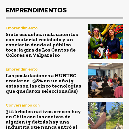
EMPRENDIMENTOS
Emprendimiento
Siete escuelas, instrumentos
con material reciclado y un
concierto donde el público
toca: la gira de Los Cantos de
Colores en Valparaíso
Emprendimiento
Las postulaciones a HUBTEC
crecieron 138% en un año (y
estas son las cinco tecnologías
que quedaron seleccionadas)
Conversamos con
312 árboles nativos crecen hoy
en Chile con las cenizas de
alguien (y detrás hay una
industria que nunca entró al