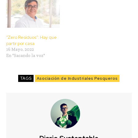
“Zero Residuos”: Hay que
partir por casa
16 Mayo, 2022
En "Sacando la voz"
TAGS
Asociación de Industriales Pesqueros