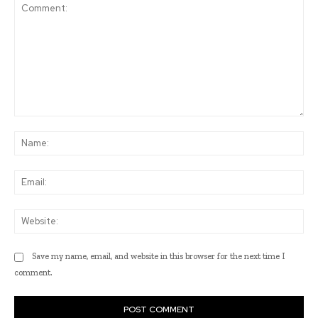
Comment:
Na
Ema
Web
Save my name, email, and website in this browser for the next time I
comment.